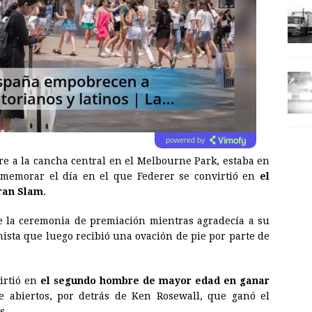
powered by
re a la cancha central en el Melbourne Park, estaba en
nmemorar el día en el que Federer se convirtió en
el
Gran Slam
.
 la ceremonia de premiación mientras agradecía a su
nista que luego recibió una ovación de pie por parte de
virtió en
el segundo hombre de mayor edad en ganar
e abiertos, por detrás de Ken Rosewall, que ganó el
s.