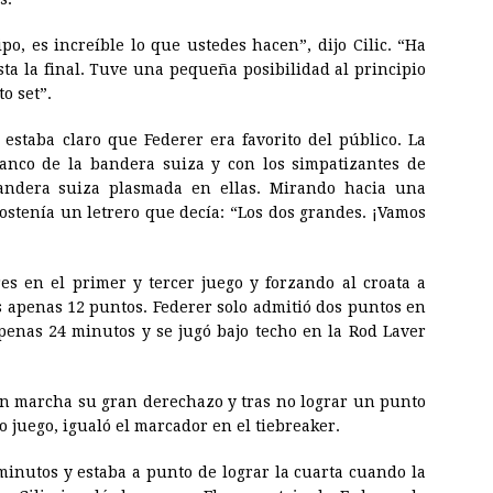
po, es increíble lo que ustedes hacen”, dijo Cilic. “Ha
sta la final. Tuve una pequeña posibilidad al principio
o set”.
estaba claro que Federer era favorito del público. La
lanco de la bandera suiza y con los simpatizantes de
bandera suiza plasmada en ellas. Mirando hacia una
sostenía un letrero que decía: “Los dos grandes. ¡Vamos
s en el primer y tercer juego y forzando al croata a
s apenas 12 puntos. Federer solo admitió dos puntos en
apenas 24 minutos y se jugó bajo techo en la Rod Laver
en marcha su gran derechazo y tras no lograr un punto
o juego, igualó el marcador en el tiebreaker.
minutos y estaba a punto de lograr la cuarta cuando la