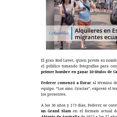
El gran Rod Laver, quien presta su nomb
el público tomando fotografías para co
primer hombre en ganar 20 títulos de 
Federer comenzó a llorar
al término de
equipo. “Los amo. Gracias”, expresó el te
los presentes.
A los 36 años y 173 días, Federer se con
un Grand Slam
en el formato actual d
Abierto de Australia
de 1972 a los 37 año