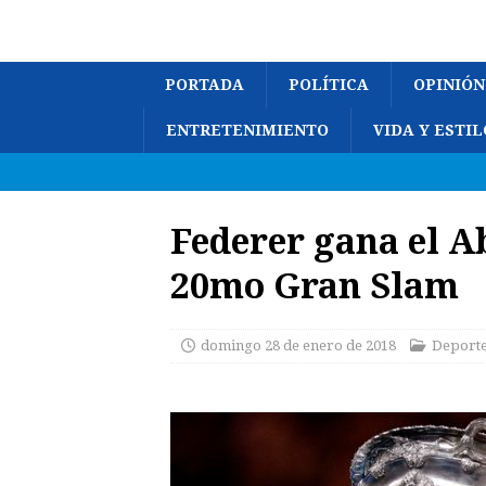
PORTADA
POLÍTICA
OPINIÓN
ENTRETENIMIENTO
VIDA Y ESTIL
Federer gana el Ab
20mo Gran Slam
domingo 28 de enero de 2018
Deporte