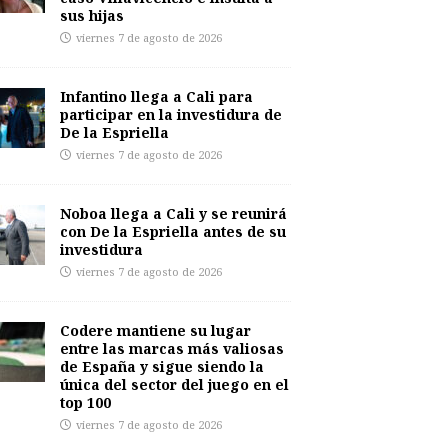
sus hijas
viernes 7 de agosto de 2026
Infantino llega a Cali para
participar en la investidura de
De la Espriella
viernes 7 de agosto de 2026
Noboa llega a Cali y se reunirá
con De la Espriella antes de su
investidura
viernes 7 de agosto de 2026
Codere mantiene su lugar
entre las marcas más valiosas
de España y sigue siendo la
única del sector del juego en el
top 100
viernes 7 de agosto de 2026