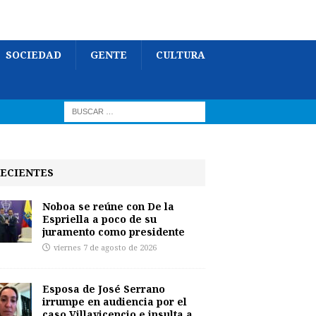
SOCIEDAD
GENTE
CULTURA
ECIENTES
Noboa se reúne con De la
Espriella a poco de su
juramento como presidente
viernes 7 de agosto de 2026
Esposa de José Serrano
irrumpe en audiencia por el
caso Villavicencio e insulta a