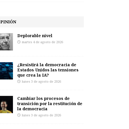
PINIÓN
Deplorable nivel
martes 4 de agosto de 2026
¿Resistirá la democracia de
Estados Unidos las tensiones
que crea la IA?
lunes 3 de agosto de 2026
Cambiar los procesos de
transición por la restitución de
la democracia
lunes 3 de agosto de 2026