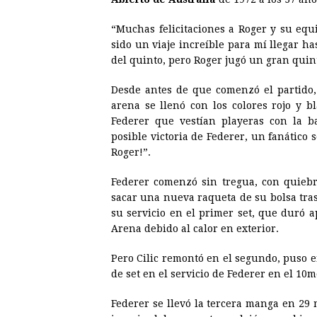
“Muchas felicitaciones a Roger y su equi
sido un viaje increíble para mí llegar ha
del quinto, pero Roger jugó un gran quint
Desde antes de que comenzó el partido, 
arena se llenó con los colores rojo y b
Federer que vestían playeras con la 
posible victoria de Federer, un fanático 
Roger!”.
Federer comenzó sin tregua, con quiebre
sacar una nueva raqueta de su bolsa tra
su servicio en el primer set, que duró 
Arena debido al calor en exterior.
Pero Cilic remontó en el segundo, puso 
de set en el servicio de Federer en el 10m
Federer se llevó la tercera manga en 29 