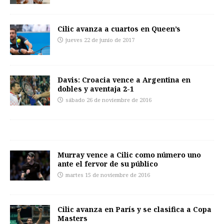
Cilic avanza a cuartos en Queen’s
jueves 22 de junio de 2017
Davis: Croacia vence a Argentina en
dobles y aventaja 2-1
sábado 26 de noviembre de 2016
Murray vence a Cilic como número uno
ante el fervor de su público
martes 15 de noviembre de 2016
Cilic avanza en París y se clasifica a Copa
Masters