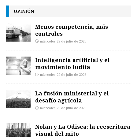
OPINIÓN
Menos competencia, más
controles
miércoles 29 de julio de 2026
Inteligencia artificial y el
movimiento ludita
miércoles 29 de julio de 2026
La fusión ministerial y el
desafío agrícola
miércoles 29 de julio de 2026
Nolan y La Odisea: la reescritura
visual del mito