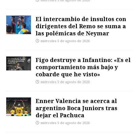
miércoles 5 de agosto de 2026
El intercambio de insultos con
dirigentes del Remo se suma a
las polémicas de Neymar
miércoles 5 de agosto de 2026
Figo destruye a Infantino: «Es el
comportamiento más bajo y
cobarde que he visto»
miércoles 5 de agosto de 2026
Enner Valencia se acerca al
argentino Boca Juniors tras
dejar el Pachuca
miércoles 5 de agosto de 2026