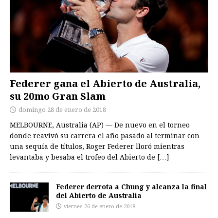
Federer gana el Abierto de Australia,
su 20mo Gran Slam
domingo 28 de enero de 2018
MELBOURNE, Australia (AP) — De nuevo en el torneo
donde reavivó su carrera el año pasado al terminar con
una sequía de títulos, Roger Federer lloró mientras
levantaba y besaba el trofeo del Abierto de
[…]
Federer derrota a Chung y alcanza la final
del Abierto de Australia
viernes 26 de enero de 2018