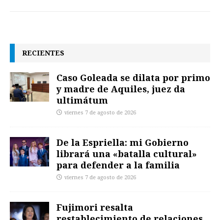
RECIENTES
Caso Goleada se dilata por primo
y madre de Aquiles, juez da
ultimátum
viernes 7 de agosto de 2026
De la Espriella: mi Gobierno
librará una «batalla cultural»
para defender a la familia
viernes 7 de agosto de 2026
Fujimori resalta
restablecimiento de relaciones