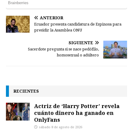
ANTERIOR
Ecuador presenta candidatura de Espinosa para
presidir la Asamblea ONU
SIGUIENTE
Sacerdote pregunta si se nace pedófilo,
homosexual o adúltero
RECIENTES
Actriz de ‘Harry Potter’ revela
cuánto dinero ha ganado en
OnlyFans
sábado 8 de agosto de 2026