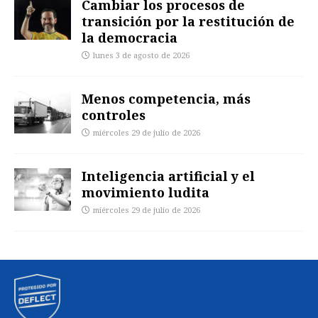
Cambiar los procesos de
transición por la restitución de
la democracia
lunes 3 de agosto de 2026
Menos competencia, más
controles
miércoles 29 de julio de 2026
Inteligencia artificial y el
movimiento ludita
miércoles 29 de julio de 2026