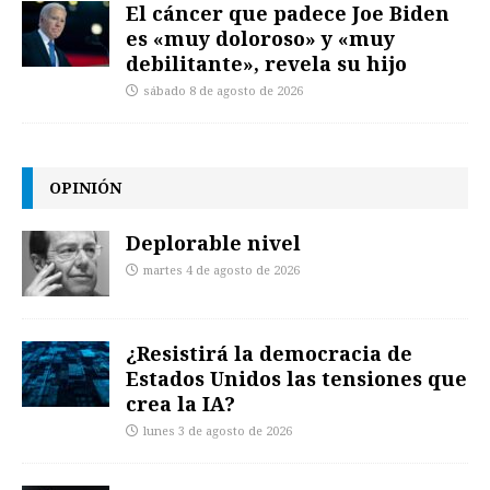
El cáncer que padece Joe Biden
es «muy doloroso» y «muy
debilitante», revela su hijo
sábado 8 de agosto de 2026
OPINIÓN
Deplorable nivel
martes 4 de agosto de 2026
¿Resistirá la democracia de
Estados Unidos las tensiones que
crea la IA?
lunes 3 de agosto de 2026