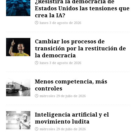
¿Resistirá la democracia de
Estados Unidos las tensiones que
crea la IA?
lunes 3 de agosto de 2026
Cambiar los procesos de
transición por la restitución de
la democracia
lunes 3 de agosto de 2026
Menos competencia, más
controles
miércoles 29 de julio de 2026
Inteligencia artificial y el
movimiento ludita
miércoles 29 de julio de 2026