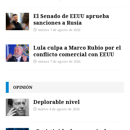
El Senado de EEUU aprueba
sanciones a Rusia
viernes 7 de agosto de 2026
Lula culpa a Marco Rubio por el
conflicto comercial con EEUU
viernes 7 de agosto de 2026
OPINIÓN
Deplorable nivel
martes 4 de agosto de 2026