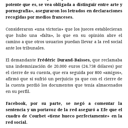
potente que es, se vea obligada a distinguir entre
arte
y
pornografía», aseguraron los letrados en declaraciones
recogidas por medios franceses.
Consideraron «una victoria» que los jueces establecieran
que hubo una «falta», lo que en su opinión abre el
camino a que otros usuarios puedan llevar a la red social
ante los tribunales.
El demandante
Frédéric Durand-Baïsses,
que reclamaba
una indemnización de 20.000 euros (24.758 dólares) por
el cierre de su cuenta, que era seguida por 800 «amigos»,
afirmó que sí sufrió un perjuicio ya que con el cierre de
la cuenta perdió los documentos que tenía almacenados
en su perfil.
Facebook, por su parte, se negó a comentar la
sentencia y un portavoz de la red aseguró a Efe que el
cuadro de Courbet «tiene hueco perfectamente» en la
red social.