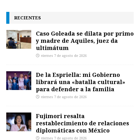
RECIENTES
Caso Goleada se dilata por primo
y madre de Aquiles, juez da
ultimátum
viernes 7 de agosto de 2026
De la Espriella: mi Gobierno
librará una «batalla cultural»
para defender a la familia
viernes 7 de agosto de 2026
Fujimori resalta
restablecimiento de relaciones
diplomáticas con México
viernes 7 de agosto de 2026