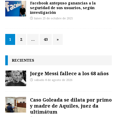
Facebook antepuso ganancias a la
seguridad de sus usuarios, según
investigación
lunes 25 de octubre de 2021
1
2
…
43
»
RECIENTES
Jorge Messi fallece a los 68 años
sábado 8 de agosto de 2026
Caso Goleada se dilata por primo
y madre de Aquiles, juez da
ultimátum