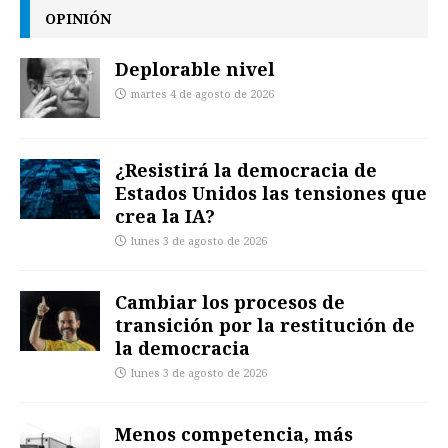
OPINIÓN
Deplorable nivel
martes 4 de agosto de 2026
¿Resistirá la democracia de
Estados Unidos las tensiones que
crea la IA?
lunes 3 de agosto de 2026
Cambiar los procesos de
transición por la restitución de
la democracia
lunes 3 de agosto de 2026
Menos competencia, más