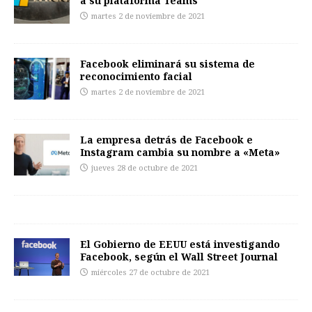
a su plataforma Teams
martes 2 de noviembre de 2021
Facebook eliminará su sistema de
reconocimiento facial
martes 2 de noviembre de 2021
La empresa detrás de Facebook e
Instagram cambia su nombre a «Meta»
jueves 28 de octubre de 2021
El Gobierno de EEUU está investigando
Facebook, según el Wall Street Journal
miércoles 27 de octubre de 2021