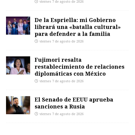
viernes 7 de agosto de 2026
De la Espriella: mi Gobierno
librará una «batalla cultural»
para defender a la familia
viernes 7 de agosto de 2026
Fujimori resalta
restablecimiento de relaciones
diplomáticas con México
viernes 7 de agosto de 2026
El Senado de EEUU aprueba
sanciones a Rusia
viernes 7 de agosto de 2026