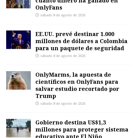
cuánto dinero ha ganado en
OnlyFans
sábado 8 de agosto de 2026
EE.UU. prevé destinar 1.000
millones de dólares a Colombia
para un paquete de seguridad
sábado 8 de agosto de 2026
OnlyMarms, la apuesta de
científicos en OnlyFans para
salvar estudio recortado por
Trump
sábado 8 de agosto de 2026
Gobierno destina US$1,3
millones para proteger sistema
educativo ante El Niño