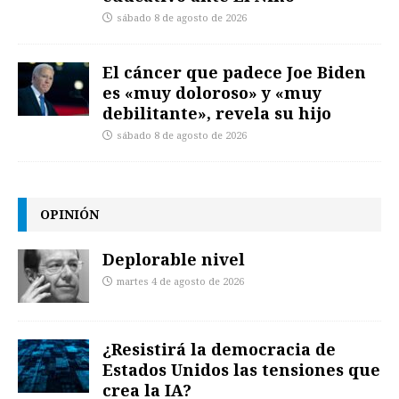
sábado 8 de agosto de 2026
El cáncer que padece Joe Biden
es «muy doloroso» y «muy
debilitante», revela su hijo
sábado 8 de agosto de 2026
OPINIÓN
Deplorable nivel
martes 4 de agosto de 2026
¿Resistirá la democracia de
Estados Unidos las tensiones que
crea la IA?