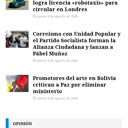
logra licencia «robotaxis» para
circular en Londres
jueves 6 de agosto de 2026
Correísmo con Unidad Popular y
el Partido Socialista forman la
Alianza Ciudadana y lanzan a
Pábel Muñoz
jueves 6 de agosto de 2026
Promotores del arte en Bolivia
critican a Paz por eliminar
ministerio
jueves 6 de agosto de 2026
OPINIÓN