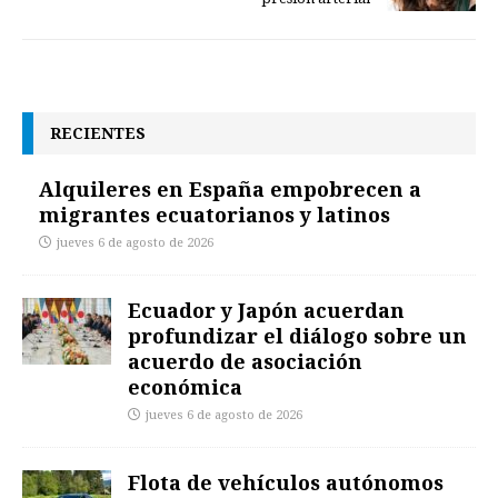
RECIENTES
Alquileres en España empobrecen a
migrantes ecuatorianos y latinos
jueves 6 de agosto de 2026
Ecuador y Japón acuerdan
profundizar el diálogo sobre un
acuerdo de asociación
económica
jueves 6 de agosto de 2026
Flota de vehículos autónomos