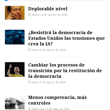
Deplorable nivel
martes 4 de agosto de 2026
¿Resistirá la democracia de
Estados Unidos las tensiones que
crea la IA?
lunes 3 de agosto de 2026
Cambiar los procesos de
transición por la restitución de
la democracia
lunes 3 de agosto de 2026
Menos competencia, más
controles
miércoles 29 de julio de 2026