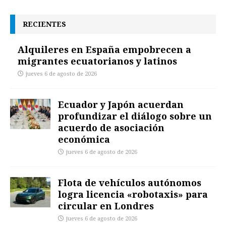
RECIENTES
Alquileres en España empobrecen a
migrantes ecuatorianos y latinos
jueves 6 de agosto de 2026
Ecuador y Japón acuerdan
profundizar el diálogo sobre un
acuerdo de asociación
económica
jueves 6 de agosto de 2026
Flota de vehículos autónomos
logra licencia «robotaxis» para
circular en Londres
jueves 6 de agosto de 2026