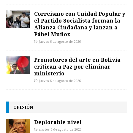
Correísmo con Unidad Popular y
el Partido Socialista forman la
Alianza Ciudadana y lanzan a
Pábel Muñoz
jueves 6 de agosto de 2026
Promotores del arte en Bolivia
critican a Paz por eliminar
ministerio
jueves 6 de agosto de 2026
OPINIÓN
Deplorable nivel
martes 4 de agosto de 2026