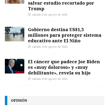
salvar estudio recortado por
Trump
sábado 8 de agosto de 2026
Gobierno destina US$1,3
millones para proteger sistema
educativo ante El Niño
sábado 8 de agosto de 2026
El cáncer que padece Joe Biden
es «muy doloroso» y «muy
debilitante», revela su hijo
sábado 8 de agosto de 2026
OPINIÓN