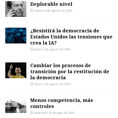
Deplorable nivel
martes 4 de agosto de 2026
¿Resistirá la democracia de
Estados Unidos las tensiones que
crea la IA?
lunes 3 de agosto de 2026
Cambiar los procesos de
transición por la restitución de
la democracia
lunes 3 de agosto de 2026
Menos competencia, más
controles
miércoles 29 de julio de 2026