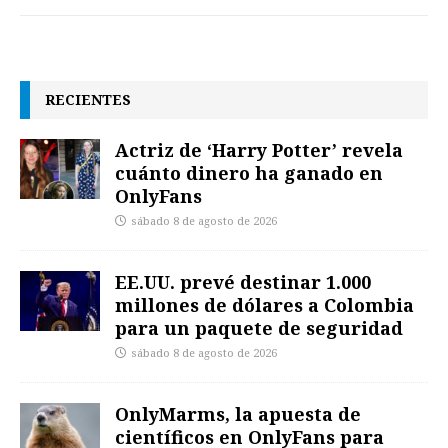
RECIENTES
Actriz de ‘Harry Potter’ revela
cuánto dinero ha ganado en
OnlyFans
sábado 8 de agosto de 2026
EE.UU. prevé destinar 1.000
millones de dólares a Colombia
para un paquete de seguridad
sábado 8 de agosto de 2026
OnlyMarms, la apuesta de
científicos en OnlyFans para