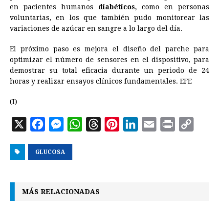
en pacientes humanos
diabéticos,
como en personas
voluntarias, en los que también pudo monitorear las
variaciones de azúcar en sangre a lo largo del día.
El próximo paso es mejora el diseño del parche para
optimizar el número de sensores en el dispositivo, para
demostrar su total eficacia durante un periodo de 24
horas y realizar ensayos clínicos fundamentales. EFE
(I)
X
F
M
W
T
P
L
E
P
C
a
e
h
h
i
i
m
r
o
GLUCOSA
c
s
a
r
n
n
a
i
p
e
s
t
e
t
k
i
n
y
b
e
s
a
e
e
l
t
L
MÁS RELACIONADAS
o
n
A
d
r
d
i
o
g
p
s
e
I
n