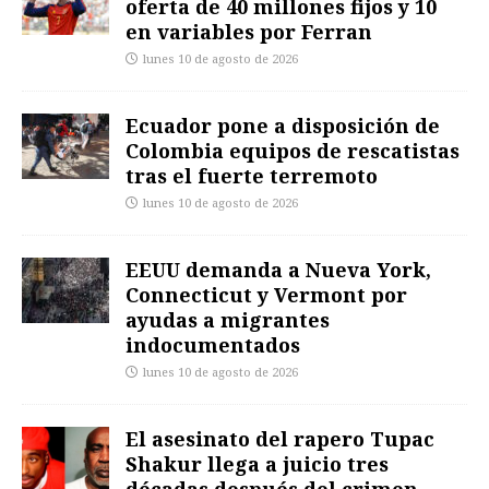
oferta de 40 millones fijos y 10
en variables por Ferran
lunes 10 de agosto de 2026
Ecuador pone a disposición de
Colombia equipos de rescatistas
tras el fuerte terremoto
lunes 10 de agosto de 2026
EEUU demanda a Nueva York,
Connecticut y Vermont por
ayudas a migrantes
indocumentados
lunes 10 de agosto de 2026
El asesinato del rapero Tupac
Shakur llega a juicio tres
décadas después del crimen