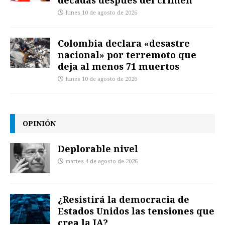
lunes 10 de agosto de 2026
Colombia declara «desastre
nacional» por terremoto que
deja al menos 71 muertos
lunes 10 de agosto de 2026
OPINIÓN
Deplorable nivel
martes 4 de agosto de 2026
¿Resistirá la democracia de
Estados Unidos las tensiones que
crea la IA?