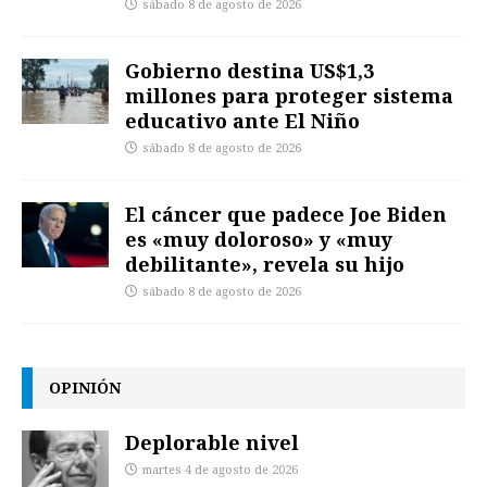
sábado 8 de agosto de 2026
Gobierno destina US$1,3
millones para proteger sistema
educativo ante El Niño
sábado 8 de agosto de 2026
El cáncer que padece Joe Biden
es «muy doloroso» y «muy
debilitante», revela su hijo
sábado 8 de agosto de 2026
OPINIÓN
Deplorable nivel
martes 4 de agosto de 2026