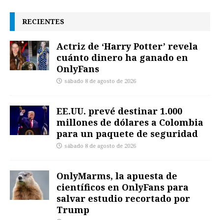
RECIENTES
Actriz de ‘Harry Potter’ revela
cuánto dinero ha ganado en
OnlyFans
sábado 8 de agosto de 2026
EE.UU. prevé destinar 1.000
millones de dólares a Colombia
para un paquete de seguridad
sábado 8 de agosto de 2026
OnlyMarms, la apuesta de
científicos en OnlyFans para
salvar estudio recortado por
Trump