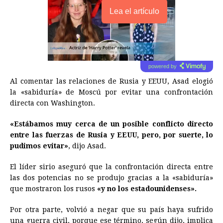
Lea el artículo
powered by
Al comentar las relaciones de Rusia y EEUU, Asad elogió
la «sabiduría» de Moscú por evitar una confrontación
directa con Washington.
«Estábamos muy cerca de un posible conflicto directo
entre las fuerzas de Rusia y EEUU, pero, por suerte, lo
pudimos evitar»
, dijo Asad.
El líder sirio aseguró que la confrontación directa entre
las dos potencias no se produjo gracias a la «sabiduría»
que mostraron los rusos
«y no los estadounidenses».
Por otra parte, volvió a negar que su país haya sufrido
una guerra civil, porque ese término, según dijo, implica