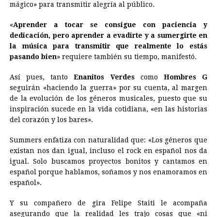
mágico» para transmitir alegría al público.
«
Aprender a tocar se consigue con paciencia y
dedicación, pero aprender a evadirte y a sumergirte en
la música para transmitir que realmente lo estás
pasando bien
» requiere también su tiempo, manifestó.
Así pues, tanto
Enanitos Verdes
como
Hombres G
seguirán «haciendo la guerra» por su cuenta, al margen
de la evolución de los géneros musicales, puesto que su
inspiración sucede en la vida cotidiana, «en las historias
del corazón y los bares».
Summers enfatiza con naturalidad que: «Los géneros que
existan nos dan igual, incluso el rock en español nos da
igual. Solo buscamos proyectos bonitos y cantamos en
español porque hablamos, soñamos y nos enamoramos en
español».
Y su compañero de gira Felipe Staiti le acompaña
asegurando que la realidad les trajo cosas que «ni