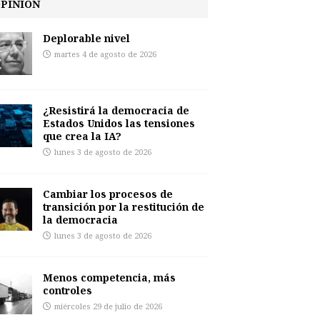
PINIÓN
Deplorable nivel
martes 4 de agosto de 2026
¿Resistirá la democracia de
Estados Unidos las tensiones
que crea la IA?
lunes 3 de agosto de 2026
Cambiar los procesos de
transición por la restitución de
la democracia
lunes 3 de agosto de 2026
Menos competencia, más
controles
miércoles 29 de julio de 2026