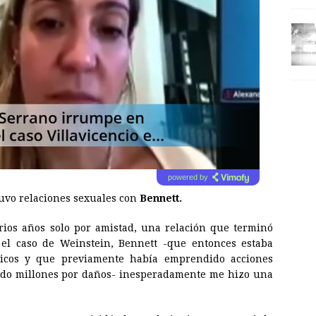
powered by
uvo relaciones sexuales con
Bennett.
rios años solo por amistad, una relación que terminó
el caso de Weinstein, Bennett -que entonces estaba
icos y que previamente había emprendido acciones
tando millones por daños- inesperadamente me hizo una