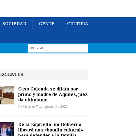
SOCIEDAD
GENTE
CULTURA
ECIENTES
Caso Goleada se dilata por
primo y madre de Aquiles, juez
da ultimátum
viernes 7 de agosto de 2026
De la Espriella: mi Gobierno
librará una «batalla cultural»
para defender a la familia