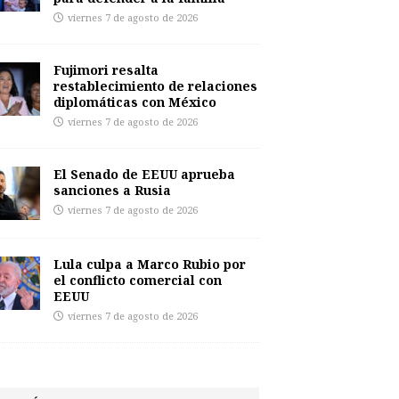
viernes 7 de agosto de 2026
Fujimori resalta
restablecimiento de relaciones
diplomáticas con México
viernes 7 de agosto de 2026
El Senado de EEUU aprueba
sanciones a Rusia
viernes 7 de agosto de 2026
Lula culpa a Marco Rubio por
el conflicto comercial con
EEUU
viernes 7 de agosto de 2026