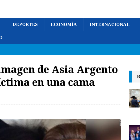
DEPORTES
ECONOMÍA
INTERNACIONAL
O
imagen de Asia Argento
R
íctima en una cama