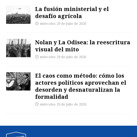
La fusión ministerial y el
desafío agrícola
miércoles 29 de julio de 2026
Nolan y La Odisea: la reescritura
visual del mito
miércoles 29 de julio de 2026
El caos como método: cómo los
actores políticos aprovechan el
desorden y desnaturalizan la
formalidad
miércoles 29 de julio de 2026