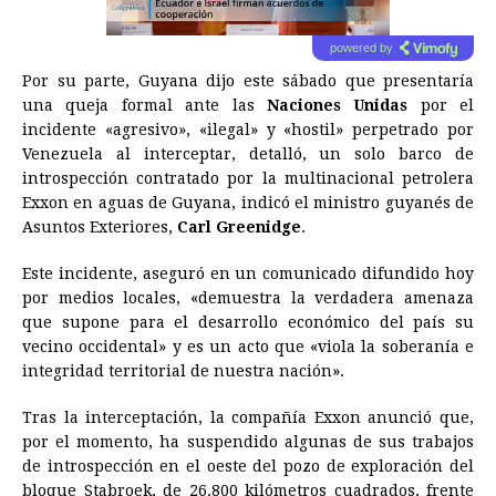
powered by
Por su parte,
Guyana
dijo este sábado que presentaría
una queja formal ante las
Naciones Unidas
por el
incidente «agresivo», «ilegal» y «hostil» perpetrado por
Venezuela al interceptar, detalló, un solo barco de
introspección contratado por la multinacional petrolera
Exxon en aguas de
Guyana
, indicó el ministro guyanés de
Asuntos Exteriores,
Carl Greenidge
.
Este incidente, aseguró en un comunicado difundido hoy
por medios locales, «demuestra la verdadera amenaza
que supone para el desarrollo económico del país su
vecino occidental» y es un acto que «viola la soberanía e
integridad territorial de nuestra nación».
Tras la interceptación, la compañía Exxon anunció que,
por el momento, ha suspendido algunas de sus trabajos
de introspección en el oeste del pozo de exploración del
bloque Stabroek, de 26.800 kilómetros cuadrados, frente