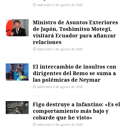
miércoles 5 de agosto de 2026
Ministro de Asuntos Exteriores
de Japón, Toshimitsu Motegi,
visitará Ecuador para afianzar
relaciones
miércoles 5 de agosto de 2026
El intercambio de insultos con
dirigentes del Remo se suma a
las polémicas de Neymar
miércoles 5 de agosto de 2026
Figo destruye a Infantino: «Es el
comportamiento más bajo y
cobarde que he visto»
miércoles 5 de agosto de 2026