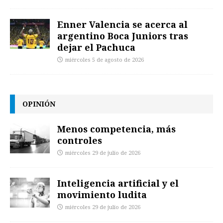
Enner Valencia se acerca al
argentino Boca Juniors tras
dejar el Pachuca
miércoles 5 de agosto de 2026
OPINIÓN
Menos competencia, más
controles
miércoles 29 de julio de 2026
Inteligencia artificial y el
movimiento ludita
miércoles 29 de julio de 2026