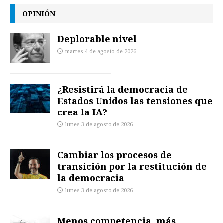
OPINIÓN
Deplorable nivel
martes 4 de agosto de 2026
¿Resistirá la democracia de
Estados Unidos las tensiones que
crea la IA?
lunes 3 de agosto de 2026
Cambiar los procesos de
transición por la restitución de
la democracia
lunes 3 de agosto de 2026
Menos competencia, más