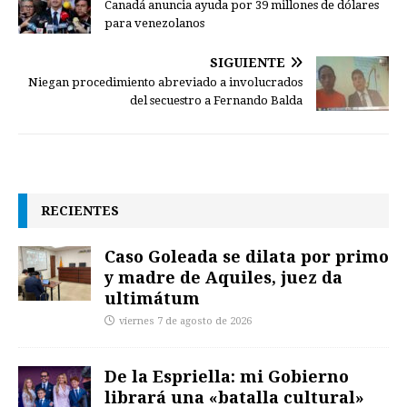
Canadá anuncia ayuda por 39 millones de dólares
para venezolanos
SIGUIENTE
Niegan procedimiento abreviado a involucrados
del secuestro a Fernando Balda
RECIENTES
Caso Goleada se dilata por primo
y madre de Aquiles, juez da
ultimátum
viernes 7 de agosto de 2026
De la Espriella: mi Gobierno
librará una «batalla cultural»