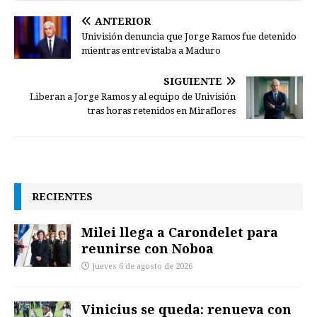
ANTERIOR
Univisión denuncia que Jorge Ramos fue detenido
mientras entrevistaba a Maduro
SIGUIENTE
Liberan a Jorge Ramos y al equipo de Univisión
tras horas retenidos en Miraflores
RECIENTES
Milei llega a Carondelet para
reunirse con Noboa
jueves 6 de agosto de 2026
Vinicius se queda: renueva con