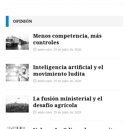
OPINIÓN
Menos competencia, más
controles
miércoles 29 de julio de 2026
Inteligencia artificial y el
movimiento ludita
miércoles 29 de julio de 2026
La fusión ministerial y el
desafío agrícola
miércoles 29 de julio de 2026