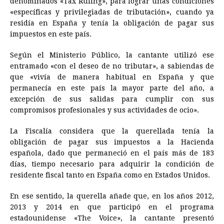
denominados «Tax Ruling», para lograr unas condiciones
«específicas y privilegiadas de tributación», cuando ya
residía en España y tenía la obligación de pagar sus
impuestos en este país.
Según el Ministerio Público, la cantante utilizó ese
entramado «con el deseo de no tributar», a sabiendas de
que «vivía de manera habitual en España y que
permanecía en este país la mayor parte del año, a
excepción de sus salidas para cumplir con sus
compromisos profesionales y sus actividades de ocio».
La Fiscalía considera que la querellada tenía la
obligación de pagar sus impuestos a la Hacienda
española, dado que permaneció en el país más de 183
días, tiempo necesario para adquirir la condición de
residente fiscal tanto en España como en Estados Unidos.
En ese sentido, la querella añade que, en los años 2012,
2013 y 2014 en que participó en el programa
estadounidense «The Voice», la cantante presentó