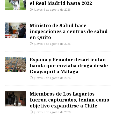
el Real Madrid hasta 2032
jueves 6 de agosto de 2026
Ministro de Salud hace
inspecciones a centros de salud
en Quito
jueves 6 de agosto de 2026
España y Ecuador desarticulan
banda que enviaba droga desde
Guayaquil a Málaga
jueves 6 de agosto de 2026
Miembros de Los Lagartos
fueron capturados, tenían como
objetivo expandirse a Chile
jueves 6 de agosto de 2026