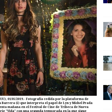
U), 01/05/2019.- Fotografía cedida por la plataforma de
Barrera (i) que interpreta el papel de Lyn y Mishel Prada
enta mañana en el Festival de Cine de Tribeca de Nueva
serie "Vida" con una segunda temporada en la que sigue