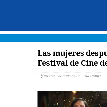
Las mujeres despu
Festival de Cine d
viernes 3 de mayo de 2019
Cultura