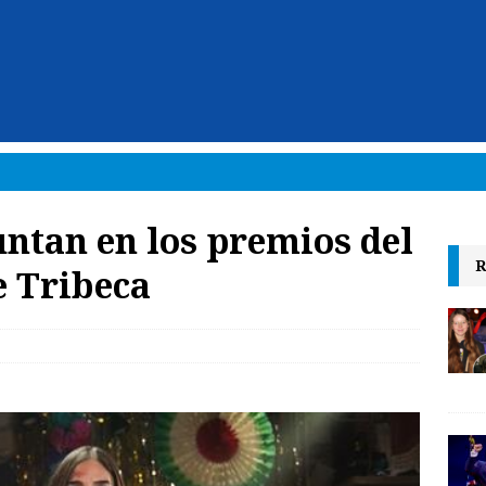
ntan en los premios del
R
e Tribeca