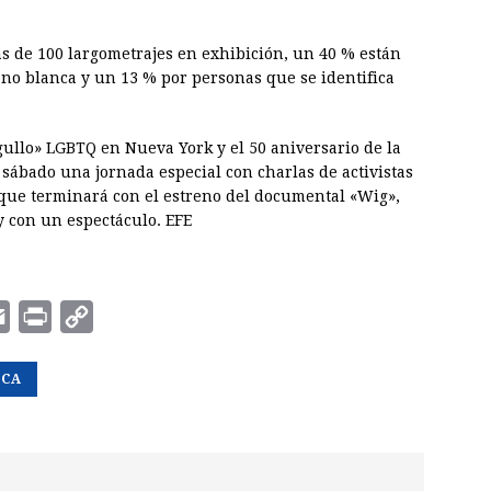
ás de 100 largometrajes en exhibición, un 40 % están
 no blanca y un 13 % por personas que se identifica
ullo» LGBTQ en Nueva York y el 50 aniversario de la
 sábado una jornada especial con charlas de activistas
s, que terminará con el estreno del documental «Wig»,
y con un espectáculo. EFE
E
P
C
m
r
o
ECA
a
i
p
i
n
y
l
t
L
i