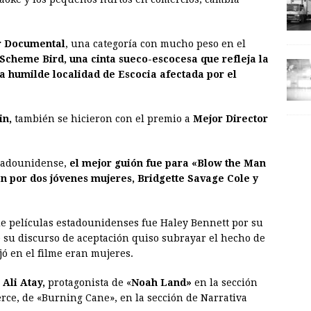
r Documental
, una categoría con mucho peso en el
Scheme Bird, una cinta sueco-escocesa que refleja la
 humilde localidad de Escocia afectada por el
in,
también se hicieron con el premio a
Mejor Director
stadounidense,
el mejor guión fue para «Blow the Man
n por dos jóvenes mujeres, Bridgette Savage Cole y
 de películas estadounidenses fue Haley Bennett por su
 su discurso de aceptación quiso subrayar el hecho de
jó en el filme eran mujeres.
Ali Atay,
protagonista de «
Noah Land»
en la sección
erce, de «Burning Cane», en la sección de Narrativa