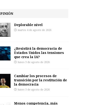
PINIÓN
Deplorable nivel
martes 4 de agosto de 2026
¿Resistirá la democracia de
Estados Unidos las tensiones
que crea la IA?
lunes 3 de agosto de 2026
Cambiar los procesos de
transición por la restitución de
la democracia
lunes 3 de agosto de 2026
Menos competencia, más