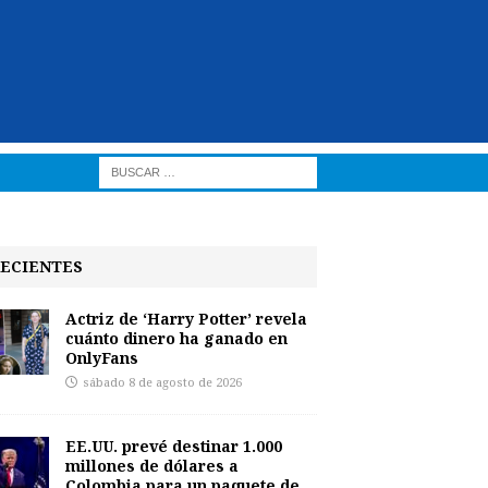
ECIENTES
Actriz de ‘Harry Potter’ revela
cuánto dinero ha ganado en
OnlyFans
sábado 8 de agosto de 2026
EE.UU. prevé destinar 1.000
millones de dólares a
Colombia para un paquete de