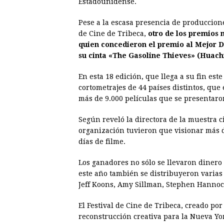
Estadounidense.
Pese a la escasa presencia de produccione
de Cine de Tribeca,
otro de los premios 
quien concedieron el premio al Mejor D
su cinta «The Gasoline Thieves» (Huach
En esta 18 edición, que llega a su fin es
cortometrajes de 44 países distintos, que 
más de 9.000 películas que se presentaron
Según reveló la directora de la muestra 
organización tuvieron que visionar más d
días de filme.
Los ganadores no sólo se llevaron dinero
este año también se distribuyeron varias
Jeff Koons, Amy Sillman, Stephen Hannock
El Festival de Cine de Tribeca, creado po
reconstrucción creativa para la Nueva Yor