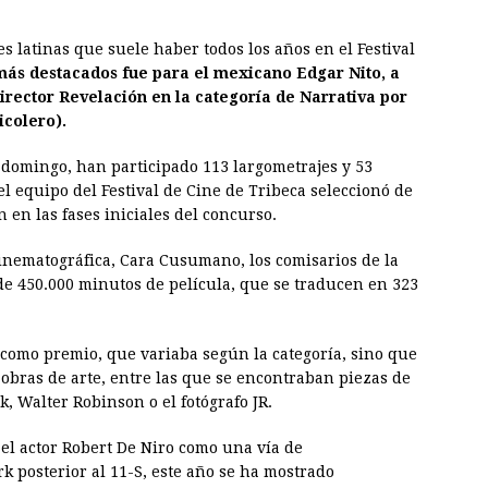
s latinas que suele haber todos los años en el Festival
más destacados fue para el mexicano Edgar Nito, a
irector Revelación en la categoría de Narrativa por
icolero).
te domingo, han participado 113 largometrajes y 53
el equipo del Festival de Cine de Tribeca seleccionó de
 en las fases iniciales del concurso.
cinematográfica, Cara Cusumano, los comisarios de la
e 450.000 minutos de película, que se traducen en 323
 como premio, que variaba según la categoría, sino que
 obras de
arte
, entre las que se encontraban piezas de
, Walter Robinson o el fotógrafo JR.
r el actor Robert De Niro como una vía de
k posterior al 11-S, este año se ha mostrado