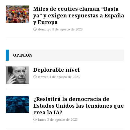
Miles de ceutíes claman “Basta
ya” y exigen respuestas a España
y Europa
domingo 9 de agosto de 2026
OPINIÓN
Deplorable nivel
martes 4 de agosto de 2026
¿Resistirá la democracia de
Estados Unidos las tensiones que
crea la IA?
lunes 3 de agosto de 2026