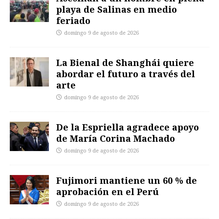
playa de Salinas en medio
feriado
domingo 9 de agosto de 2026
La Bienal de Shanghái quiere
abordar el futuro a través del
arte
domingo 9 de agosto de 2026
De la Espriella agradece apoyo
de María Corina Machado
domingo 9 de agosto de 2026
Fujimori mantiene un 60 % de
aprobación en el Perú
domingo 9 de agosto de 2026