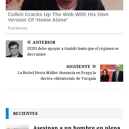
ANTERIOR
EEUU debe apoyar a Guaidó hasta que el régimen se
derrumbe
SIGUIENTE
La Nobel Herta Müller denuncia en Praga la
deriva «dictatorial» de Turquía
RECIENTES
Asesinan a un hombre en plena