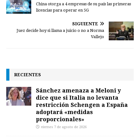
China otorga a 4 empresas de su país las primeras
licencias para operar en 5G
SIGUIENTE
Juez decide hoy si llama a juicio o no a Norma
Vallejo
RECIENTES
Sánchez amenaza a Meloni y
dice que si Italia no levanta
restricción Schengen a España
adoptará «medidas
proporcionales»
viernes 7 de agosto de 2026