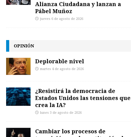
Alianza Ciudadana y lanzan a
Pábel Muñoz
jueves 6 de agosto de 2026
OPINIÓN
Deplorable nivel
martes 4 de agosto de 2026
¿Resistirá la democracia de
Estados Unidos las tensiones que
crea la IA?
lunes 3 de agosto de 2026
Cambiar los procesos de