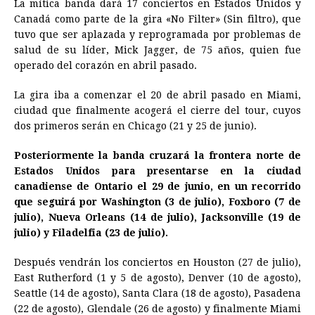
La mítica banda dará 17 conciertos en Estados Unidos y
Canadá como parte de la gira «No Filter» (Sin filtro), que
tuvo que ser aplazada y reprogramada por problemas de
salud de su líder, Mick Jagger, de 75 años, quien fue
operado del corazón en abril pasado.
La gira iba a comenzar el 20 de abril pasado en Miami,
ciudad que finalmente acogerá el cierre del tour, cuyos
dos primeros serán en Chicago (21 y 25 de junio).
Posteriormente la banda cruzará la frontera norte de
Estados Unidos para presentarse en la ciudad
canadiense de Ontario el 29 de junio, en un recorrido
que seguirá por Washington (3 de julio), Foxboro (7 de
julio), Nueva Orleans (14 de julio), Jacksonville (19 de
julio) y Filadelfia (23 de julio).
Después vendrán los conciertos en Houston (27 de julio),
East Rutherford (1 y 5 de agosto), Denver (10 de agosto),
Seattle (14 de agosto), Santa Clara (18 de agosto), Pasadena
(22 de agosto), Glendale (26 de agosto) y finalmente Miami