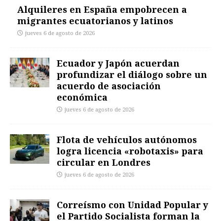
Alquileres en España empobrecen a
migrantes ecuatorianos y latinos
jueves 6 de agosto de 2026
Ecuador y Japón acuerdan
profundizar el diálogo sobre un
acuerdo de asociación
económica
jueves 6 de agosto de 2026
Flota de vehículos autónomos
logra licencia «robotaxis» para
circular en Londres
jueves 6 de agosto de 2026
Correísmo con Unidad Popular y
el Partido Socialista forman la