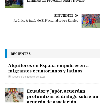
La afición del PSG estalla contra Neymar
SIGUIENTE
Agónico triunfo de El Nacional sobre Emelec
RECIENTES
Alquileres en España empobrecen a
migrantes ecuatorianos y latinos
jueves 6 de agosto de 2026
Ecuador y Japón acuerdan
profundizar el diálogo sobre un
acuerdo de asociación