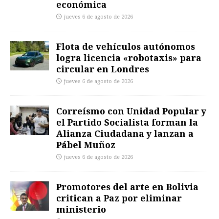
económica
jueves 6 de agosto de 2026
Flota de vehículos autónomos
logra licencia «robotaxis» para
circular en Londres
jueves 6 de agosto de 2026
Correísmo con Unidad Popular y
el Partido Socialista forman la
Alianza Ciudadana y lanzan a
Pábel Muñoz
jueves 6 de agosto de 2026
Promotores del arte en Bolivia
critican a Paz por eliminar
ministerio