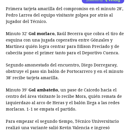
Primera tarjeta amarilla del compromiso en el minuto 28′,
Pedro Larrea del equipo visitante golpea por atrás al
jugador del Técnico.
Minuto 32′
Gol morlaco
, Raúl Becerra que cobra el tiro de
esquina con una jugada coperativa entre Gónzales y
Martínez quién logra centrar para Edison Preciado y de
cabecita pone el primer tanto para el Deportivo Cuenca.
Segundo amonestado del encuentro, Diego Dorregaray,
obstruye el paso sin balón de Portocarrero y en el minuto
38′ recibe tarjeta amarilla.
Minuto 39′
Gol ambateño
, un pase de Caicedo hacia el
centro del área visitante lo recibe Mora, quién remata de
izquierdazo al arco de Heras y el balón llega a las redes
morlacas. 1-1 se empata el partido.
Para empezar el segundo tiempo, Técnico Universitario
realizó una variante salió Kevin Valencia e ingresó