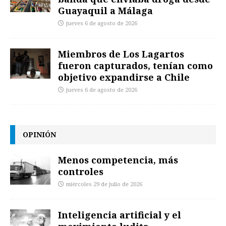
Guayaquil a Málaga
jueves 6 de agosto de 2026
Miembros de Los Lagartos
fueron capturados, tenían como
objetivo expandirse a Chile
jueves 6 de agosto de 2026
OPINIÓN
Menos competencia, más
controles
miércoles 29 de julio de 2026
Inteligencia artificial y el