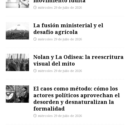
movimiento ludita
miércoles 29 de julio de 2026
La fusión ministerial y el
desafío agrícola
miércoles 29 de julio de 2026
Nolan y La Odisea: la reescritura
visual del mito
miércoles 29 de julio de 2026
El caos como método: cómo los
actores políticos aprovechan el
desorden y desnaturalizan la
formalidad
miércoles 29 de julio de 2026