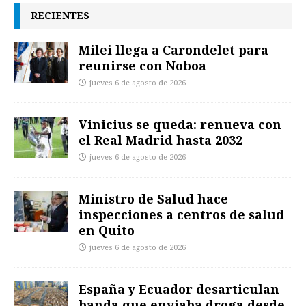
RECIENTES
Milei llega a Carondelet para
reunirse con Noboa
jueves 6 de agosto de 2026
Vinicius se queda: renueva con
el Real Madrid hasta 2032
jueves 6 de agosto de 2026
Ministro de Salud hace
inspecciones a centros de salud
en Quito
jueves 6 de agosto de 2026
España y Ecuador desarticulan
banda que enviaba droga desde