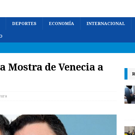
DEPORTES
ECONOMÍA
INTERNACIONAL
O
la Mostra de Venecia a
R
tura