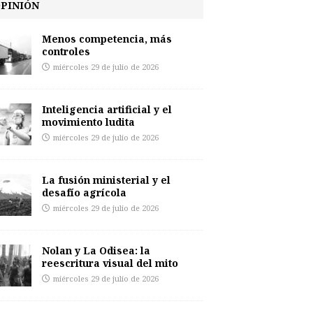
PINIÓN
Menos competencia, más
controles
miércoles 29 de julio de 2026
Inteligencia artificial y el
movimiento ludita
miércoles 29 de julio de 2026
La fusión ministerial y el
desafío agrícola
miércoles 29 de julio de 2026
Nolan y La Odisea: la
reescritura visual del mito
miércoles 29 de julio de 2026