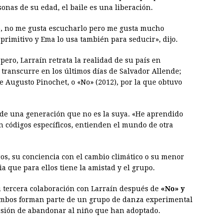
nas de su edad, el baile es una liberación.
so, no me gusta escucharlo pero me gusta mucho
o primitivo y Ema lo usa también para seducir», dijo.
pero, Larraín retrata la realidad de su país en
 transcurre en los últimos días de Salvador Allende;
e Augusto Pinochet, o «No» (2012), por la que obtuvo
 de una generación que no es la suya. «He aprendido
 códigos específicos, entienden el mundo de otra
ros, su conciencia con el cambio climático o su menor
 que para ellos tiene la amistad y el grupo.
u tercera colaboración con Larraín después de
«No» y
 Ambos forman parte de un grupo de danza experimental
ecisión de abandonar al niño que han adoptado.