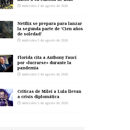
miércoles 5 de agosto de 2026
Netflix se prepara para lanzar
la segunda parte de ‘Cien años
de soledad’
miércoles 5 de agosto de 2026
Florida cita a Anthony Fauci
por «lucrarse» durante la
pandemia
miércoles 5 de agosto de 2026
Críticas de Milei a Lula llevan
a crisis diplomática
miércoles 5 de agosto de 2026