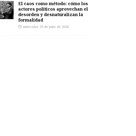
El caos como método: cómo los
actores políticos aprovechan el
desorden y desnaturalizan la
formalidad
miércoles 29 de julio de 2026