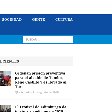
SOCIEDAD
GENTE
CULTURA
ECIENTES
Ordenan prisión preventiva
para el alcalde de Tambo,
René Castillo y es llevado al
Turi
miércoles 5 de agosto de 2026
El Festival de Edimburgo da
inicio a su edición de 2026