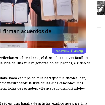
powered by
eflexiones sobre el arte, el deseo, las nuevas familias
 la vida de una nueva generación de jóvenes, a ritmo de
staba nada ese tipo de música y que fue Nicolas Jaar,
nció mostrándole la lista de las diez canciones más
ica: todas de reguetón. «He acabado disfrutándolo»,
1990 en una familia de artistas, explicó que para Ema,