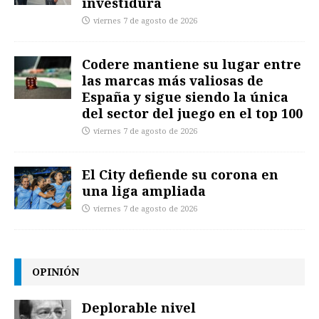
investidura
viernes 7 de agosto de 2026
Codere mantiene su lugar entre
las marcas más valiosas de
España y sigue siendo la única
del sector del juego en el top 100
viernes 7 de agosto de 2026
El City defiende su corona en
una liga ampliada
viernes 7 de agosto de 2026
OPINIÓN
Deplorable nivel