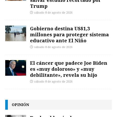
Trump
sábado 8 de agosto de 2026
Gobierno destina US$1,3
millones para proteger sistema
educativo ante El Niño
sábado 8 de agosto de 2026
El cáncer que padece Joe Biden
es «muy doloroso» y «muy
debilitante», revela su hijo
sábado 8 de agosto de 2026
OPINIÓN