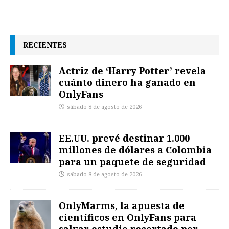
RECIENTES
Actriz de ‘Harry Potter’ revela
cuánto dinero ha ganado en
OnlyFans
sábado 8 de agosto de 2026
EE.UU. prevé destinar 1.000
millones de dólares a Colombia
para un paquete de seguridad
sábado 8 de agosto de 2026
OnlyMarms, la apuesta de
científicos en OnlyFans para
salvar estudio recortado por