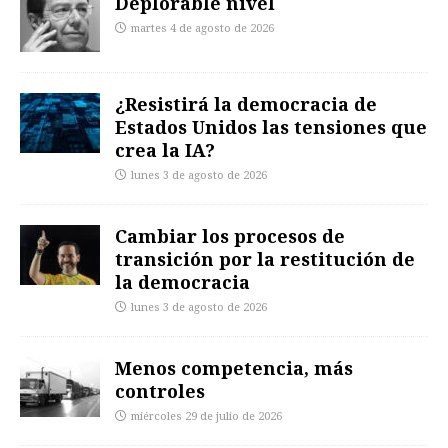
Deplorable nivel
martes 4 de agosto de 2026
¿Resistirá la democracia de
Estados Unidos las tensiones que
crea la IA?
lunes 3 de agosto de 2026
Cambiar los procesos de
transición por la restitución de
la democracia
lunes 3 de agosto de 2026
Menos competencia, más
controles
miércoles 29 de julio de 2026