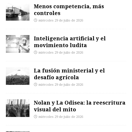
Menos competencia, más
controles
miércoles 29 de julio de 2026
Inteligencia artificial y el
movimiento ludita
miércoles 29 de julio de 2026
La fusión ministerial y el
desafío agrícola
miércoles 29 de julio de 2026
Nolan y La Odisea: la reescritura
visual del mito
miércoles 29 de julio de 2026