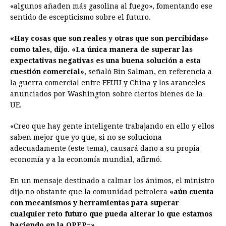
«algunos añaden más gasolina al fuego», fomentando ese
sentido de escepticismo sobre el futuro.
«Hay cosas que son reales y otras que son percibidas»
como tales, dijo. «La única manera de superar las
expectativas negativas es una buena solución a esta
cuestión comercial»
, señaló Bin Salman, en referencia a
la guerra comercial entre EEUU y China y los aranceles
anunciados por Washington sobre ciertos bienes de la
UE.
«Creo que hay gente inteligente trabajando en ello y ellos
saben mejor que yo que, si no se soluciona
adecuadamente (este tema), causará daño a su propia
economía y a la economía mundial, afirmó.
En un mensaje destinado a calmar los ánimos, el ministro
dijo no obstante que la comunidad petrolera
«aún cuenta
con mecanismos y herramientas para superar
cualquier reto futuro que pueda alterar lo que estamos
haciendo en la OPEP+».