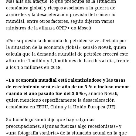
Más allá del ataque, lo que preocupa es la situación
económica global y riesgos asociados a la guerra de
aranceles y la desaceleración prevista del comercio
mundial, entre otros factores, según dijeron varios
ministros de la alianza OPEP+ en Moscú.
«Por supuesto la demanda de petróleo se ve afectada por
la situación de la economía global», señaló Novak, quien
calcula que la demanda mundial de petróleo crecerá este
año entre 1 millón y 1,1 millones de barriles al día, frente
a los 1,5 millones en 2018.
«La economía mundial está ralentizándose y las tasas
de crecimiento será este año de un 3 % o incluso menor
cuando el año pasado fue del 3,6 %»,
añadió Novak,
quien mencionó específicamente la desaceleración
económica en EEUU, China y la Unión Europea (UE).
Su homólogo saudí dijo que hay «algunas
preocupaciones, algunas fuerzas algo recesionistas» y
«una fotografía sombría» de la situación actual en la que