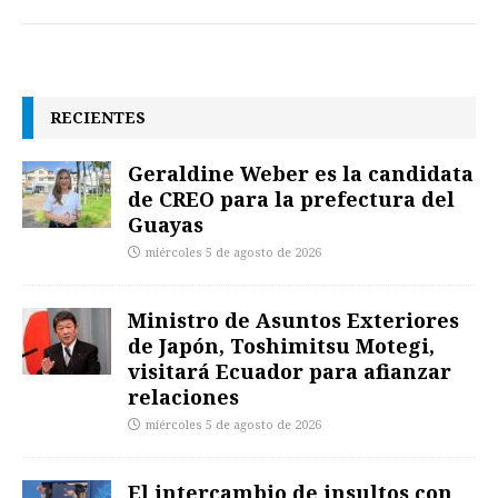
RECIENTES
Geraldine Weber es la candidata
de CREO para la prefectura del
Guayas
miércoles 5 de agosto de 2026
Ministro de Asuntos Exteriores
de Japón, Toshimitsu Motegi,
visitará Ecuador para afianzar
relaciones
miércoles 5 de agosto de 2026
El intercambio de insultos con