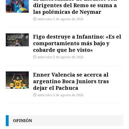
dirigentes del Remo se suma a
las polémicas de Neymar
miércoles 5 de agosto de 2026
Figo destruye a Infantino: «Es el
comportamiento más bajo y
cobarde que he visto»
miércoles 5 de agosto de 2026
Enner Valencia se acerca al
argentino Boca Juniors tras
dejar el Pachuca
miércoles 5 de agosto de 2026
OPINIÓN