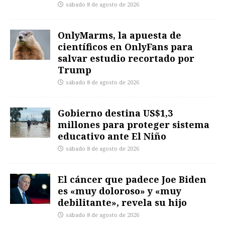
sábado 8 de agosto de 2026
OnlyMarms, la apuesta de
científicos en OnlyFans para
salvar estudio recortado por
Trump
sábado 8 de agosto de 2026
Gobierno destina US$1,3
millones para proteger sistema
educativo ante El Niño
sábado 8 de agosto de 2026
El cáncer que padece Joe Biden
es «muy doloroso» y «muy
debilitante», revela su hijo
sábado 8 de agosto de 2026