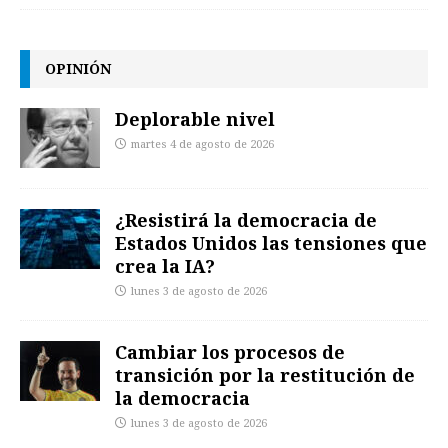
OPINIÓN
Deplorable nivel
martes 4 de agosto de 2026
¿Resistirá la democracia de
Estados Unidos las tensiones que
crea la IA?
lunes 3 de agosto de 2026
Cambiar los procesos de
transición por la restitución de
la democracia
lunes 3 de agosto de 2026