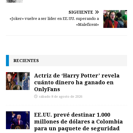
SIGUIENTE
«Joker» vuelve a ser líder en EE.UU. superando a
«Maleficent»
RECIENTES
Actriz de ‘Harry Potter’ revela
cuánto dinero ha ganado en
OnlyFans
sábado 8 de agosto de 2026
EE.UU. prevé destinar 1.000
millones de dólares a Colombia
para un paquete de seguridad