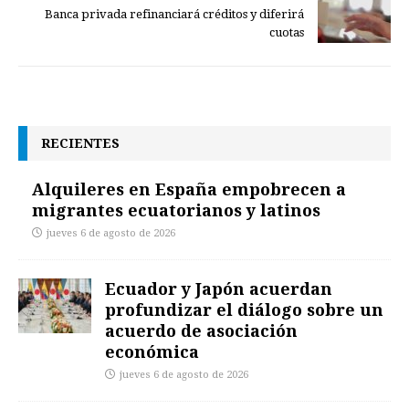
Banca privada refinanciará créditos y diferirá
cuotas
RECIENTES
Alquileres en España empobrecen a
migrantes ecuatorianos y latinos
jueves 6 de agosto de 2026
Ecuador y Japón acuerdan
profundizar el diálogo sobre un
acuerdo de asociación
económica
jueves 6 de agosto de 2026