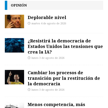
OPINIÓN
Deplorable nivel
martes 4 de agosto de 2026
¿Resistirá la democracia de
Estados Unidos las tensiones que
crea la IA?
lunes 3 de agosto de 2026
Cambiar los procesos de
transición por la restitución de
la democracia
lunes 3 de agosto de 2026
Menos competencia, más