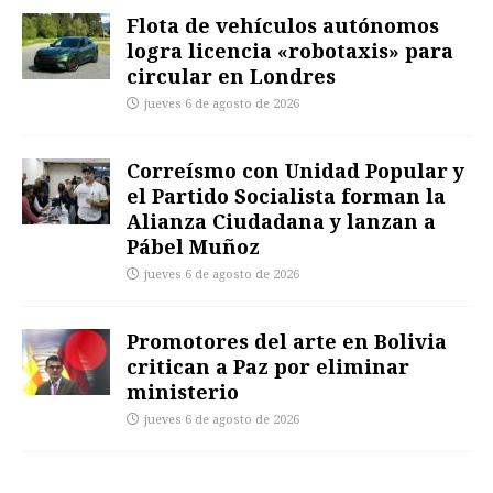
Flota de vehículos autónomos
logra licencia «robotaxis» para
circular en Londres
jueves 6 de agosto de 2026
Correísmo con Unidad Popular y
el Partido Socialista forman la
Alianza Ciudadana y lanzan a
Pábel Muñoz
jueves 6 de agosto de 2026
Promotores del arte en Bolivia
critican a Paz por eliminar
ministerio
jueves 6 de agosto de 2026