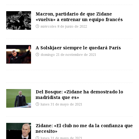
Macron, partidario de que Zidane
«vuelva» a entrenar un equipo francés
miércoles 8 de junio de 2022
A Solskjaer siempre le quedará París
domingo 21 de noviembre de 2021
Del Bosque: «Zidane ha demostrado lo
madridista que es»
lunes 31 de mayo de 2021
Zidane: «El club no me da la confianza que
necesito»
lunes 31 de mayo de 2021