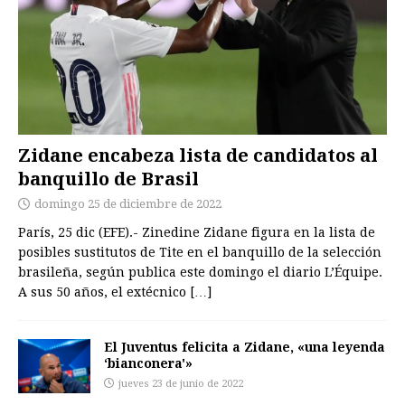
Zidane encabeza lista de candidatos al
banquillo de Brasil
domingo 25 de diciembre de 2022
París, 25 dic (EFE).- Zinedine Zidane figura en la lista de
posibles sustitutos de Tite en el banquillo de la selección
brasileña, según publica este domingo el diario L’Équipe.
A sus 50 años, el extécnico
[…]
El Juventus felicita a Zidane, «una leyenda
‘bianconera'»
jueves 23 de junio de 2022