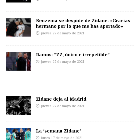
Benzema se despide de Zidane: «Gracias
hermano por lo que me has aportado»
jueves 27 de mayo de 2021
Ramos: “ZZ, único e irrepetible”
jueves 27 de mayo de 2021
Zidane deja al Madrid
jueves 27 de mayo de 2021
La ‘semana Zidane’
lunes 17 de mayo de 2021