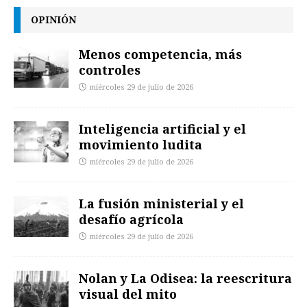
OPINIÓN
Menos competencia, más
controles
miércoles 29 de julio de 2026
Inteligencia artificial y el
movimiento ludita
miércoles 29 de julio de 2026
La fusión ministerial y el
desafío agrícola
miércoles 29 de julio de 2026
Nolan y La Odisea: la reescritura
visual del mito