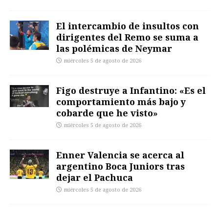
El intercambio de insultos con
dirigentes del Remo se suma a
las polémicas de Neymar
miércoles 5 de agosto de 2026
Figo destruye a Infantino: «Es el
comportamiento más bajo y
cobarde que he visto»
miércoles 5 de agosto de 2026
Enner Valencia se acerca al
argentino Boca Juniors tras
dejar el Pachuca
miércoles 5 de agosto de 2026