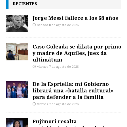
RECIENTES
Jorge Messi fallece a los 68 años
sábado 8 de agosto de 2026
Caso Goleada se dilata por primo
y madre de Aquiles, juez da
ultimátum
viernes 7 de agosto de 2026
De la Espriella: mi Gobierno
librará una «batalla cultural»
para defender a la familia
viernes 7 de agosto de 2026
Fujimori resalta