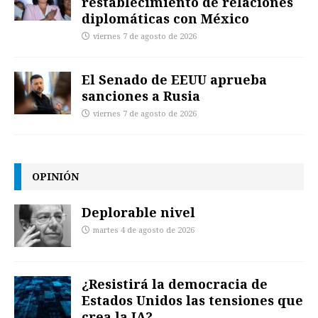
restablecimiento de relaciones
diplomáticas con México
viernes 7 de agosto de 2026
El Senado de EEUU aprueba
sanciones a Rusia
viernes 7 de agosto de 2026
OPINIÓN
Deplorable nivel
martes 4 de agosto de 2026
¿Resistirá la democracia de
Estados Unidos las tensiones que
crea la IA?