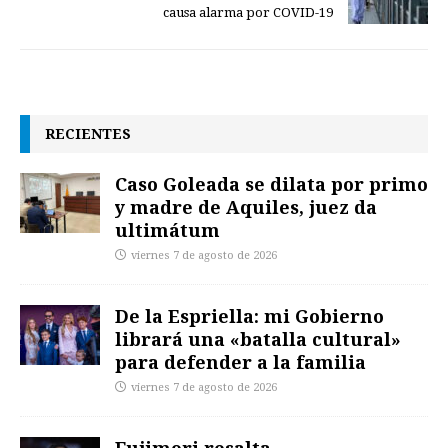
causa alarma por COVID-19
RECIENTES
Caso Goleada se dilata por primo
y madre de Aquiles, juez da
ultimátum
viernes 7 de agosto de 2026
De la Espriella: mi Gobierno
librará una «batalla cultural»
para defender a la familia
viernes 7 de agosto de 2026