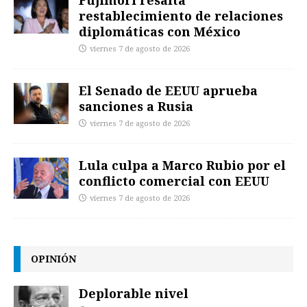
Fujimori resalta
restablecimiento de relaciones
diplomáticas con México
viernes 7 de agosto de 2026
El Senado de EEUU aprueba
sanciones a Rusia
viernes 7 de agosto de 2026
Lula culpa a Marco Rubio por el
conflicto comercial con EEUU
viernes 7 de agosto de 2026
OPINIÓN
Deplorable nivel