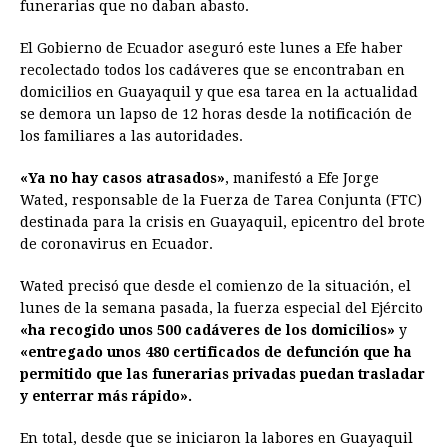
funerarias que no daban abasto.
El Gobierno de Ecuador aseguró este lunes a Efe haber
recolectado todos los cadáveres que se encontraban en
domicilios en Guayaquil y que esa tarea en la actualidad
se demora un lapso de 12 horas desde la notificación de
los familiares a las autoridades.
«Ya no hay casos atrasados»
, manifestó a Efe Jorge
Wated, responsable de la Fuerza de Tarea Conjunta (FTC)
destinada para la crisis en Guayaquil, epicentro del brote
de coronavirus en Ecuador.
Wated precisó que desde el comienzo de la situación, el
lunes de la semana pasada, la fuerza especial del Ejército
«ha recogido unos 500 cadáveres de los domicilios»
y
«entregado unos 480 certificados de defunción que ha
permitido que las funerarias privadas puedan trasladar
y enterrar más rápido».
En total, desde que se iniciaron la labores en Guayaquil