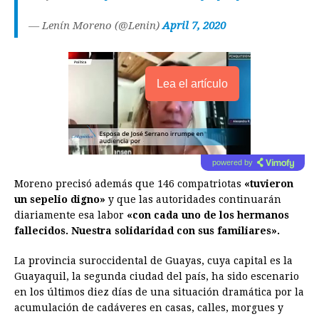
— Lenín Moreno (@Lenin)
April 7, 2020
Lea el artículo
powered by
Moreno precisó además que 146 compatriotas
«tuvieron
un sepelio digno»
y que las autoridades continuarán
diariamente esa labor
«con cada uno de los hermanos
fallecidos. Nuestra solidaridad con sus familiares».
La provincia suroccidental de Guayas, cuya capital es la
Guayaquil, la segunda ciudad del país, ha sido escenario
en los últimos diez días de una situación dramática por la
acumulación de cadáveres en casas, calles, morgues y