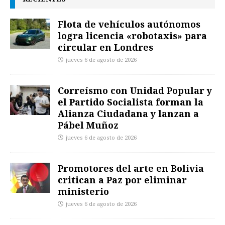
Flota de vehículos autónomos
logra licencia «robotaxis» para
circular en Londres
jueves 6 de agosto de 2026
Correísmo con Unidad Popular y
el Partido Socialista forman la
Alianza Ciudadana y lanzan a
Pábel Muñoz
jueves 6 de agosto de 2026
Promotores del arte en Bolivia
critican a Paz por eliminar
ministerio
jueves 6 de agosto de 2026