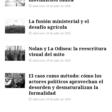
miércoles 29 de julio de 2026
La fusión ministerial y el
desafío agrícola
miércoles 29 de julio de 2026
Nolan y La Odisea: la reescritura
visual del mito
miércoles 29 de julio de 2026
El caos como método: cómo los
actores políticos aprovechan el
desorden y desnaturalizan la
formalidad
miércoles 29 de julio de 2026