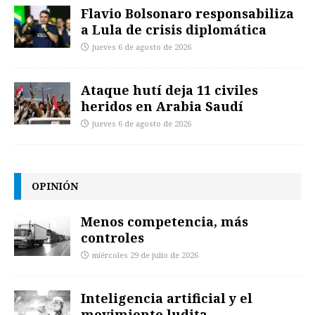
Flavio Bolsonaro responsabiliza
a Lula de crisis diplomática
jueves 6 de agosto de 2026
Ataque hutí deja 11 civiles
heridos en Arabia Saudí
jueves 6 de agosto de 2026
OPINIÓN
Menos competencia, más
controles
miércoles 29 de julio de 2026
Inteligencia artificial y el
movimiento ludita