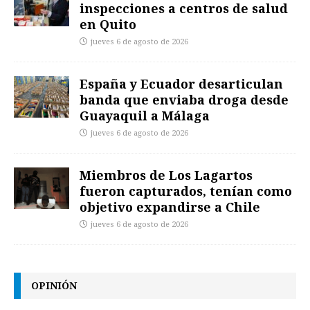
inspecciones a centros de salud
en Quito
jueves 6 de agosto de 2026
España y Ecuador desarticulan
banda que enviaba droga desde
Guayaquil a Málaga
jueves 6 de agosto de 2026
Miembros de Los Lagartos
fueron capturados, tenían como
objetivo expandirse a Chile
jueves 6 de agosto de 2026
OPINIÓN