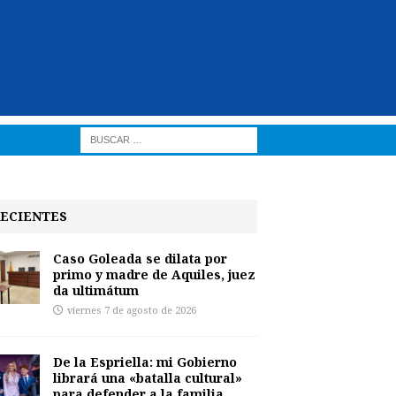
ECIENTES
Caso Goleada se dilata por
primo y madre de Aquiles, juez
da ultimátum
viernes 7 de agosto de 2026
De la Espriella: mi Gobierno
librará una «batalla cultural»
para defender a la familia