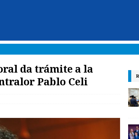
ral da trámite a la
R
ntralor Pablo Celi