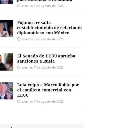
viernes 7 de agosto de 2026
Fujimori resalta
restablecimiento de relaciones
diplomáticas con México
viernes 7 de agosto de 2026
El Senado de EEUU aprueba
sanciones a Rusia
viernes 7 de agosto de 2026
Lula culpa a Marco Rubio por
el conflicto comercial con
EEUU
viernes 7 de agosto de 2026