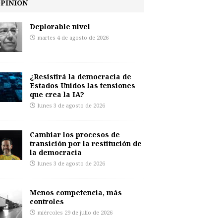
PINIÓN
Deplorable nivel
martes 4 de agosto de 2026
¿Resistirá la democracia de
Estados Unidos las tensiones
que crea la IA?
lunes 3 de agosto de 2026
Cambiar los procesos de
transición por la restitución de
la democracia
lunes 3 de agosto de 2026
Menos competencia, más
controles
miércoles 29 de julio de 2026