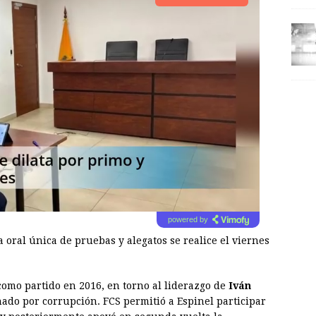
powered by
 oral única de pruebas y alegatos se realice el viernes
omo partido en 2016, en torno al liderazgo de
Iván
nado por corrupción. FCS permitió a Espinel participar