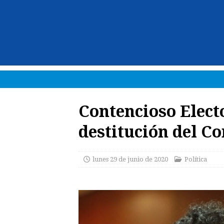
Contencioso Electo
destitución del Co
lunes 29 de junio de 2020
Política