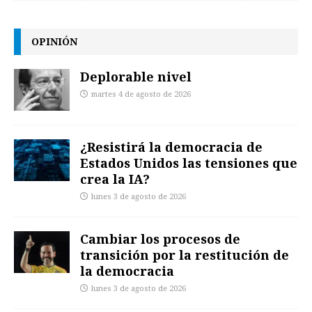
OPINIÓN
Deplorable nivel
martes 4 de agosto de 2026
¿Resistirá la democracia de
Estados Unidos las tensiones que
crea la IA?
lunes 3 de agosto de 2026
Cambiar los procesos de
transición por la restitución de
la democracia
lunes 3 de agosto de 2026