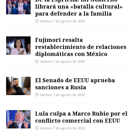
librará una «batalla cultural»
para defender a la familia
viernes 7 de agosto de 2026
Fujimori resalta
restablecimiento de relaciones
diplomáticas con México
viernes 7 de agosto de 2026
El Senado de EEUU aprueba
sanciones a Rusia
viernes 7 de agosto de 2026
Lula culpa a Marco Rubio por el
conflicto comercial con EEUU
viernes 7 de agosto de 2026