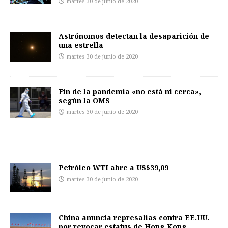
martes 30 de junio de 2020
Astrónomos detectan la desaparición de
una estrella
martes 30 de junio de 2020
Fin de la pandemia «no está ni cerca»,
según la OMS
martes 30 de junio de 2020
Petróleo WTI abre a US$39,09
martes 30 de junio de 2020
China anuncia represalias contra EE.UU.
por revocar estatus de Hong Kong