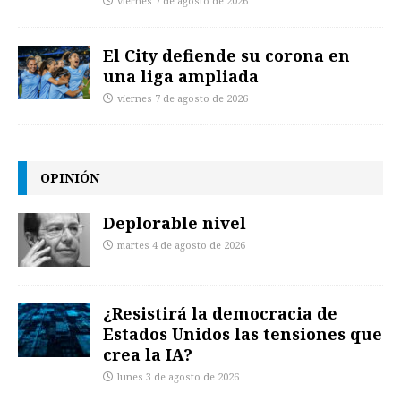
viernes 7 de agosto de 2026
El City defiende su corona en
una liga ampliada
viernes 7 de agosto de 2026
OPINIÓN
Deplorable nivel
martes 4 de agosto de 2026
¿Resistirá la democracia de
Estados Unidos las tensiones que
crea la IA?
lunes 3 de agosto de 2026