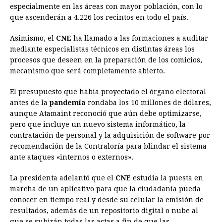
especialmente en las áreas con mayor población, con lo
que ascenderán a 4.226 los recintos en todo el país.
Asimismo, el
CNE
ha llamado a las formaciones a auditar
mediante especialistas técnicos en distintas áreas los
procesos que deseen en la preparación de los comicios,
mecanismo que será completamente abierto.
El presupuesto que había proyectado el órgano electoral
antes de la
pandemia
rondaba los 10 millones de dólares,
aunque Atamaint reconoció que aún debe optimizarse,
pero que incluye un nuevo sistema informático, la
contratación de personal y la adquisición de software por
recomendación de la Contraloría para blindar el sistema
ante ataques «internos o externos».
La presidenta adelantó que el
CNE
estudia la puesta en
marcha de un aplicativo para que la ciudadanía pueda
conocer en tiempo real y desde su celular la emisión de
resultados, además de un repositorio digital o nube al
que se subirán todas las actas a fin de que las