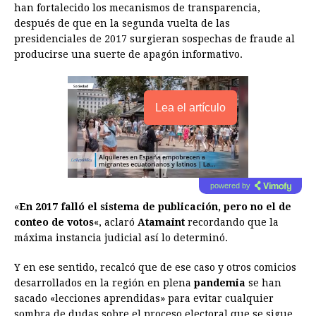
han fortalecido los mecanismos de transparencia,
después de que en la segunda vuelta de las
presidenciales de 2017 surgieran sospechas de fraude al
producirse una suerte de apagón informativo.
Lea el artículo
powered by
«
En 2017 falló el sistema de publicación, pero no el de
conteo de votos
«, aclaró
Atamaint
recordando que la
máxima instancia judicial así lo determinó.
Y en ese sentido, recalcó que de ese caso y otros comicios
desarrollados en la región en plena
pandemia
se han
sacado «lecciones aprendidas» para evitar cualquier
sombra de dudas sobre el proceso electoral que se sigue