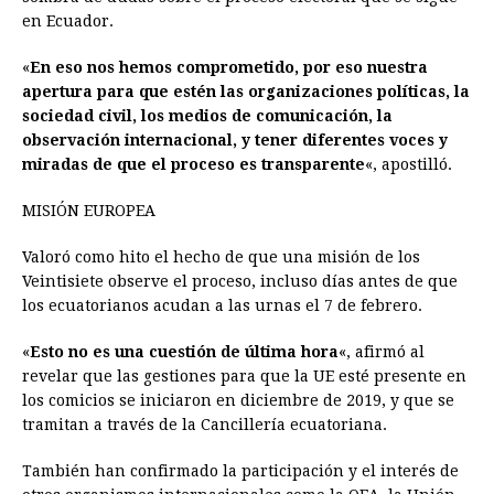
en Ecuador.
«
En eso nos hemos comprometido, por eso nuestra
apertura para que estén las organizaciones políticas, la
sociedad civil, los medios de comunicación, la
observación internacional, y tener diferentes voces y
miradas de que el proceso es transparente
«, apostilló.
MISIÓN EUROPEA
Valoró como hito el hecho de que una misión de los
Veintisiete observe el proceso, incluso días antes de que
los ecuatorianos acudan a las urnas el 7 de febrero.
«
Esto no es una cuestión de última hora
«, afirmó al
revelar que las gestiones para que la UE esté presente en
los comicios se iniciaron en diciembre de 2019, y que se
tramitan a través de la Cancillería ecuatoriana.
También han confirmado la participación y el interés de