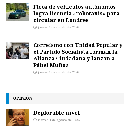
Flota de vehículos autónomos
logra licencia «robotaxis» para
circular en Londres
jueves 6 de agosto de 2026
Correísmo con Unidad Popular y
el Partido Socialista forman la
Alianza Ciudadana y lanzan a
Pábel Muñoz
jueves 6 de agosto de 2026
OPINIÓN
Deplorable nivel
martes 4 de agosto de 2026