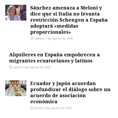
Sánchez amenaza a Meloni y
dice que si Italia no levanta
restricción Schengen a España
adoptará «medidas
proporcionales»
viernes 7 de agosto de 2026
Alquileres en España empobrecen a
migrantes ecuatorianos y latinos
jueves 6 de agosto de 2026
Ecuador y Japón acuerdan
profundizar el diálogo sobre un
acuerdo de asociación
económica
jueves 6 de agosto de 2026