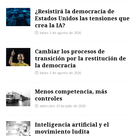
¿Resistirá la democracia de
Estados Unidos las tensiones que
crea la IA?
lunes 3 de agosto de 2026
Cambiar los procesos de
transición por la restitución de
la democracia
lunes 3 de agosto de 2026
Menos competencia, más
controles
miércoles 29 de julio de 2026
Inteligencia artificial y el
movimiento ludita