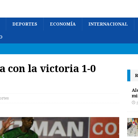
DEPORTES
ECONOMÍA
INTERNACIONAL
O
 con la victoria 1-0
R
Al
mi
rtes