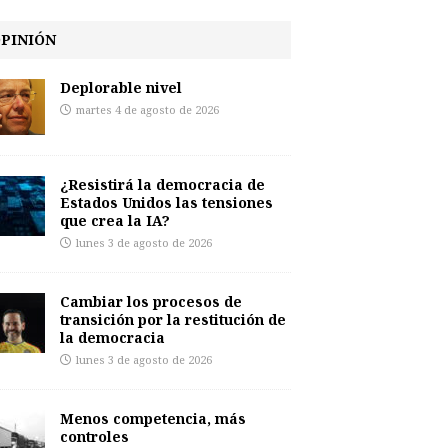
PINIÓN
Deplorable nivel
martes 4 de agosto de 2026
¿Resistirá la democracia de
Estados Unidos las tensiones
que crea la IA?
lunes 3 de agosto de 2026
Cambiar los procesos de
transición por la restitución de
la democracia
lunes 3 de agosto de 2026
Menos competencia, más
controles