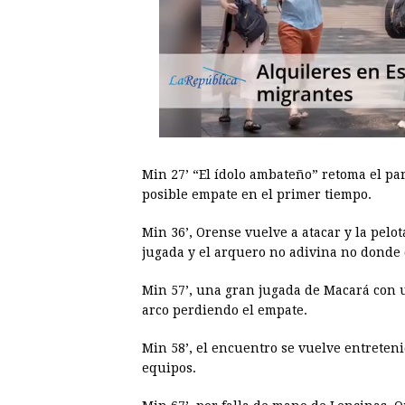
Min 27’ “El ídolo ambateño” retoma el pa
posible empate en el primer tiempo.
Min 36’, Orense vuelve a atacar y la pelo
jugada y el arquero no adivina no donde 
Min 57’, una gran jugada de Macará con un
arco perdiendo el empate.
Min 58’, el encuentro se vuelve entreten
equipos.