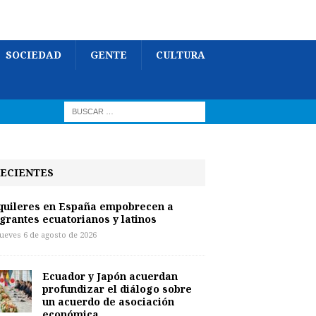
SOCIEDAD
GENTE
CULTURA
ECIENTES
quileres en España empobrecen a
grantes ecuatorianos y latinos
jueves 6 de agosto de 2026
Ecuador y Japón acuerdan
profundizar el diálogo sobre
un acuerdo de asociación
económica