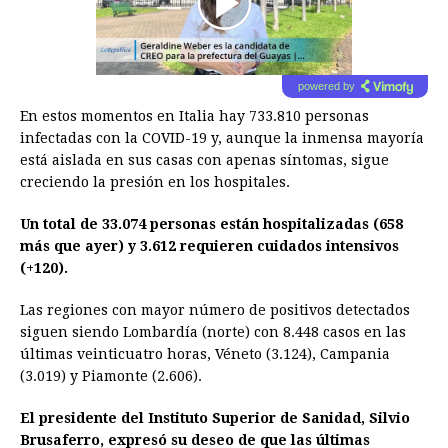
00:00
/
01:00
powered by
En estos momentos en Italia hay 733.810 personas
infectadas con la COVID-19 y, aunque la inmensa mayoría
está aislada en sus casas con apenas síntomas, sigue
creciendo la presión en los hospitales.
Un total de 33.074 personas están hospitalizadas (658
más que ayer) y 3.612 requieren cuidados intensivos
(+120).
Las regiones con mayor número de positivos detectados
siguen siendo Lombardía (norte) con 8.448 casos en las
últimas veinticuatro horas, Véneto (3.124), Campania
(3.019) y Piamonte (2.606).
El presidente del Instituto Superior de Sanidad, Silvio
Brusaferro, expresó su deseo de que las últimas