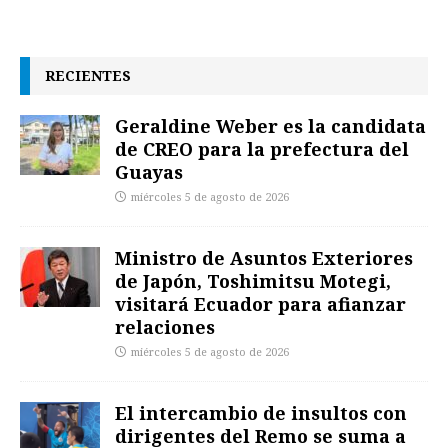
RECIENTES
Geraldine Weber es la candidata
de CREO para la prefectura del
Guayas
miércoles 5 de agosto de 2026
Ministro de Asuntos Exteriores
de Japón, Toshimitsu Motegi,
visitará Ecuador para afianzar
relaciones
miércoles 5 de agosto de 2026
El intercambio de insultos con
dirigentes del Remo se suma a