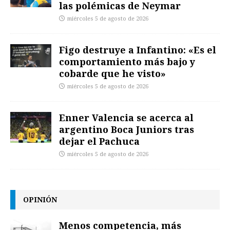
las polémicas de Neymar
miércoles 5 de agosto de 2026
Figo destruye a Infantino: «Es el
comportamiento más bajo y
cobarde que he visto»
miércoles 5 de agosto de 2026
Enner Valencia se acerca al
argentino Boca Juniors tras
dejar el Pachuca
miércoles 5 de agosto de 2026
OPINIÓN
Menos competencia, más