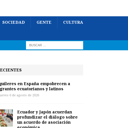
SOCIEDAD
GENTE
CULTURA
ECIENTES
quileres en España empobrecen a
grantes ecuatorianos y latinos
jueves 6 de agosto de 2026
Ecuador y Japón acuerdan
profundizar el diálogo sobre
un acuerdo de asociación
económica