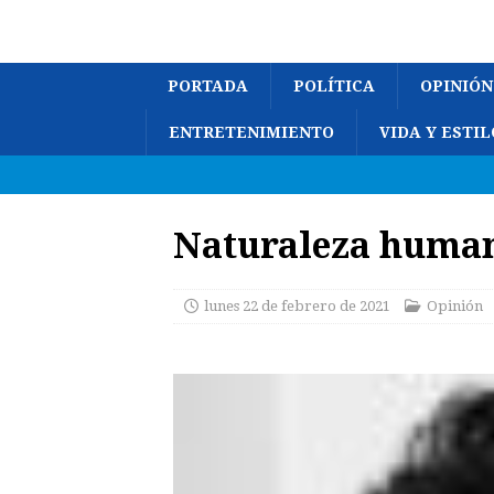
PORTADA
POLÍTICA
OPINIÓN
ENTRETENIMIENTO
VIDA Y ESTIL
Naturaleza human
lunes 22 de febrero de 2021
Opinión