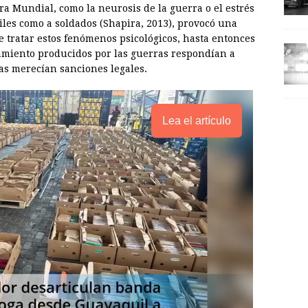
ra Mundial, como la neurosis de la guerra o el estrés
viles como a soldados (Shapira, 2013), provocó una
e tratar estos fenómenos psicológicos, hasta entonces
tamiento producidos por las guerras respondían a
as merecían sanciones legales.
Lea el artículo