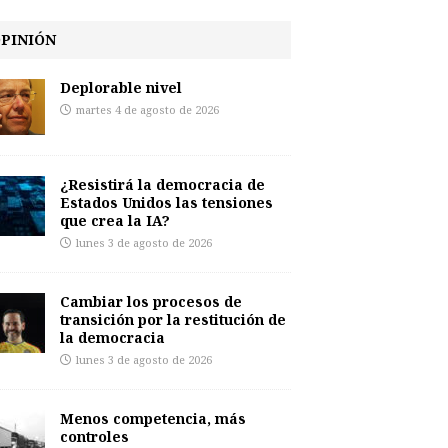
PINIÓN
Deplorable nivel
martes 4 de agosto de 2026
¿Resistirá la democracia de
Estados Unidos las tensiones
que crea la IA?
lunes 3 de agosto de 2026
Cambiar los procesos de
transición por la restitución de
la democracia
lunes 3 de agosto de 2026
Menos competencia, más
controles