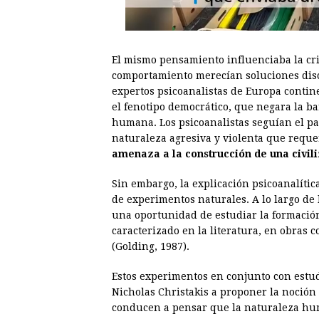
El mismo pensamiento influenciaba la cr
comportamiento merecían soluciones disci
expertos psicoanalistas de Europa contine
el fenotipo democrático, que negara la ba
humana. Los psicoanalistas seguían el 
naturaleza agresiva y violenta que reque
amenaza a la construcción de una civil
Sin embargo, la explicación psicoanalític
de experimentos naturales. A lo largo de
una oportunidad de estudiar la formación
caracterizado en la literatura, en obras 
(Golding, 1987).
Estos experimentos en conjunto con estud
Nicholas Christakis a proponer la noción 
conducen a pensar que la naturaleza human