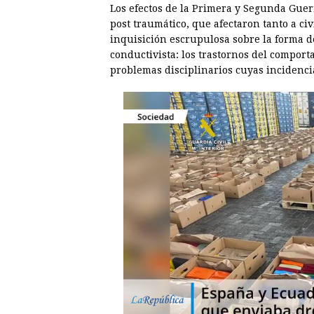
r
t
Los efectos de la Primera y Segunda Guer
post traumático, que afectaron tanto a ci
inquisición escrupulosa sobre la forma d
conductivista: los trastornos del compor
problemas disciplinarios cuyas incidenci