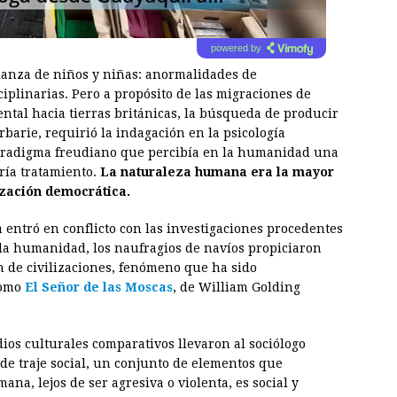
powered by
ianza de niños y niñas: anormalidades de
plinarias. Pero a propósito de las migraciones de
ntal hacia tierras británicas, la búsqueda de producir
rbarie, requirió la indagación en la psicología
paradigma freudiano que percibía en la humanidad una
ría tratamiento.
La naturaleza humana era la mayor
ización democrática.
a entró en conflicto con las investigaciones procedentes
 la humanidad, los naufragios de navíos propiciaron
 de civilizaciones, fenómeno que ha sido
como
El Señor de las Moscas
, de William Golding
ios culturales comparativos llevaron al sociólogo
de traje social, un conjunto de elementos que
a, lejos de ser agresiva o violenta, es social y