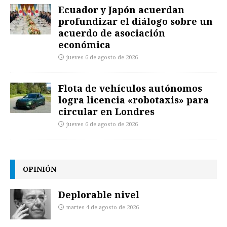
Ecuador y Japón acuerdan
profundizar el diálogo sobre un
acuerdo de asociación
económica
jueves 6 de agosto de 2026
Flota de vehículos autónomos
logra licencia «robotaxis» para
circular en Londres
jueves 6 de agosto de 2026
OPINIÓN
Deplorable nivel
martes 4 de agosto de 2026