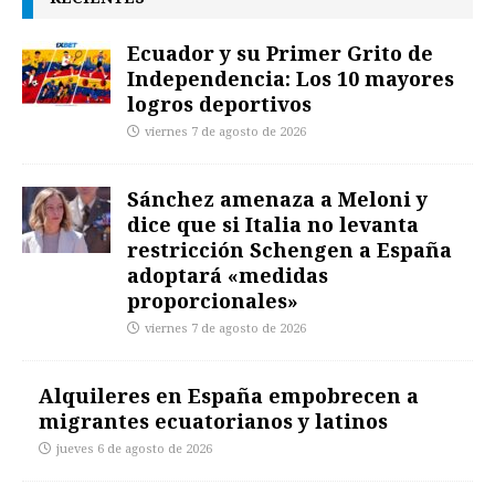
Ecuador y su Primer Grito de
Independencia: Los 10 mayores
logros deportivos
viernes 7 de agosto de 2026
Sánchez amenaza a Meloni y
dice que si Italia no levanta
restricción Schengen a España
adoptará «medidas
proporcionales»
viernes 7 de agosto de 2026
Alquileres en España empobrecen a
migrantes ecuatorianos y latinos
jueves 6 de agosto de 2026