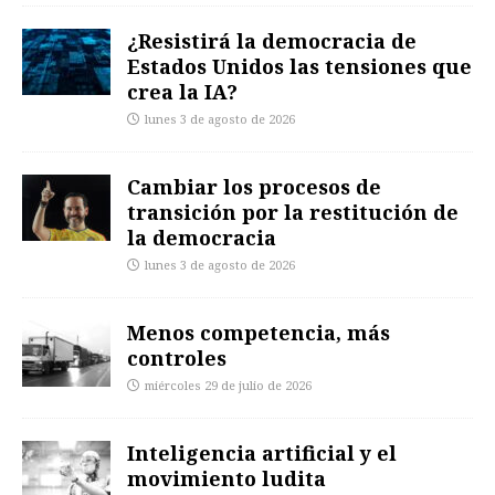
¿Resistirá la democracia de
Estados Unidos las tensiones que
crea la IA?
lunes 3 de agosto de 2026
Cambiar los procesos de
transición por la restitución de
la democracia
lunes 3 de agosto de 2026
Menos competencia, más
controles
miércoles 29 de julio de 2026
Inteligencia artificial y el
movimiento ludita