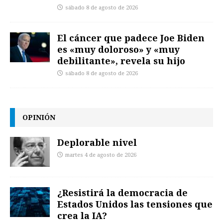
sábado 8 de agosto de 2026
El cáncer que padece Joe Biden
es «muy doloroso» y «muy
debilitante», revela su hijo
sábado 8 de agosto de 2026
OPINIÓN
Deplorable nivel
martes 4 de agosto de 2026
¿Resistirá la democracia de
Estados Unidos las tensiones que
crea la IA?