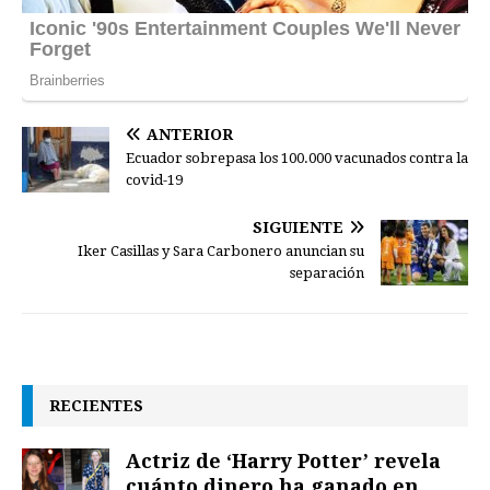
ANTERIOR
Ecuador sobrepasa los 100.000 vacunados contra la
covid-19
SIGUIENTE
Iker Casillas y Sara Carbonero anuncian su
separación
RECIENTES
Actriz de ‘Harry Potter’ revela
cuánto dinero ha ganado en