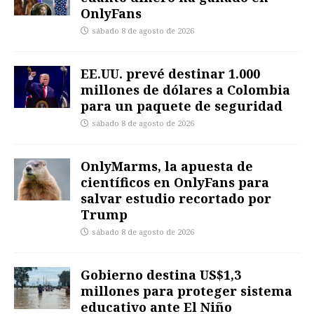
OnlyFans
sábado 8 de agosto de 2026
EE.UU. prevé destinar 1.000
millones de dólares a Colombia
para un paquete de seguridad
sábado 8 de agosto de 2026
OnlyMarms, la apuesta de
científicos en OnlyFans para
salvar estudio recortado por
Trump
sábado 8 de agosto de 2026
Gobierno destina US$1,3
millones para proteger sistema
educativo ante El Niño