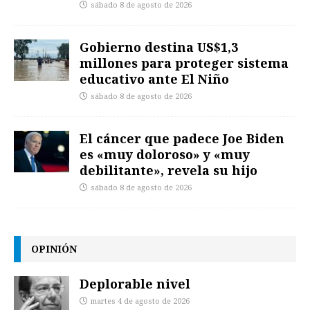
sábado 8 de agosto de 2026
Gobierno destina US$1,3
millones para proteger sistema
educativo ante El Niño
sábado 8 de agosto de 2026
El cáncer que padece Joe Biden
es «muy doloroso» y «muy
debilitante», revela su hijo
sábado 8 de agosto de 2026
OPINIÓN
Deplorable nivel
martes 4 de agosto de 2026