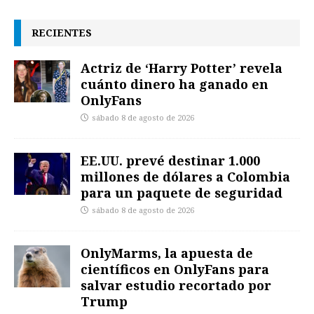
RECIENTES
Actriz de ‘Harry Potter’ revela
cuánto dinero ha ganado en
OnlyFans
sábado 8 de agosto de 2026
EE.UU. prevé destinar 1.000
millones de dólares a Colombia
para un paquete de seguridad
sábado 8 de agosto de 2026
OnlyMarms, la apuesta de
científicos en OnlyFans para
salvar estudio recortado por
Trump