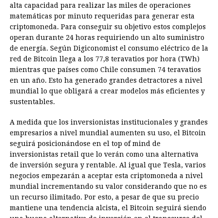
alta capacidad para realizar las miles de operaciones
matemáticas por minuto requeridas para generar esta
criptomoneda. Para conseguir su objetivo estos complejos
operan durante 24 horas requiriendo un alto suministro
de energía. Según Digiconomist el consumo eléctrico de la
red de Bitcoin llega a los 77,8 teravatios por hora (TWh)
mientras que países como Chile consumen 74 teravatios
en un año. Esto ha generado grandes detractores a nivel
mundial lo que obligará a crear modelos más eficientes y
sustentables.
A medida que los inversionistas institucionales y grandes
empresarios a nivel mundial aumenten su uso, el Bitcoin
seguirá posicionándose en el top of mind de
inversionistas retail que lo verán como una alternativa
de inversión segura y rentable. Al igual que Tesla, varios
negocios empezarán a aceptar esta criptomoneda a nivel
mundial incrementando su valor considerando que no es
un recurso ilimitado. Por esto, a pesar de que su precio
mantiene una tendencia alcista, el Bitcoin seguirá siendo