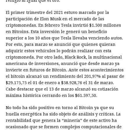
refugio al igual que el oro.
El primer trimestre del 2021 estuvo marcado por la
participación de Elon Musk en el mercado de las
criptomonedas. En febrero Tesla invirtió $1.500 millones
en Bitcoins. Esta inversión le generó un beneficio
superior a los 10 años que Tesla llevaba venciendo autos.
Por esto, para marzo se anunció que quienes quieran
adquirir estos vehículos lo podrán realizar con esta
criptomoneda. Por otro lado, Black Rock, la multinacional
americana de inversiones, anunció que desde marzo ya
invierte en futuros de Bitcoin. Ante estos acontecimientos
el bitcoin alcanzó un rendimiento del 201,97% al pasar de
$29.175,75 el 01 de enero a $58.928,76 el 31 de marzo.
Cabe destacar que el 13 de marzo alcanzó su cotización
máxima histórica cerrando en los $61.597,50.
No todo ha sido positivo en torno al Bitcoin ya que su
huella energética ha sido objeto de análisis y críticas. La
rentabilidad que genera la “minería” de este activo ha
ocasionado que se formen complejos computacionales de