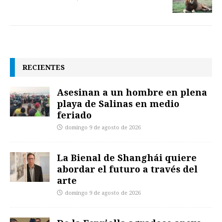
RECIENTES
Asesinan a un hombre en plena
playa de Salinas en medio
feriado
domingo 9 de agosto de 2026
La Bienal de Shanghái quiere
abordar el futuro a través del
arte
domingo 9 de agosto de 2026