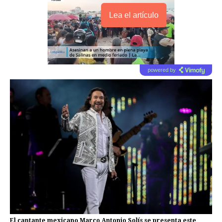
Lea el artículo
powered by
El cantante mexicano Marco Antonio Solís se presenta este