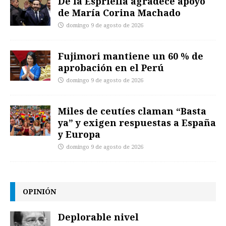
De la Espriella agradece apoyo
de María Corina Machado
domingo 9 de agosto de 2026
Fujimori mantiene un 60 % de
aprobación en el Perú
domingo 9 de agosto de 2026
Miles de ceutíes claman “Basta
ya” y exigen respuestas a España
y Europa
domingo 9 de agosto de 2026
OPINIÓN
Deplorable nivel