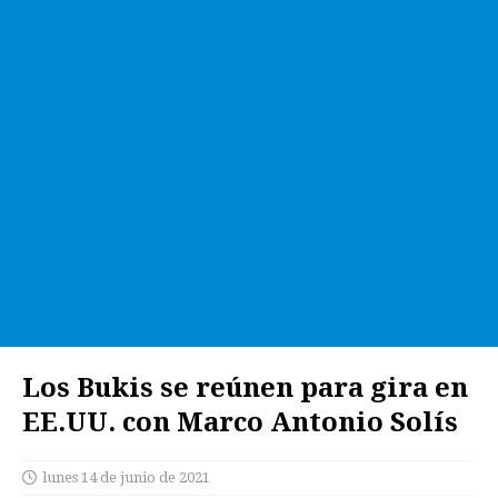
Los Bukis se reúnen para gira en
EE.UU. con Marco Antonio Solís
lunes 14 de junio de 2021