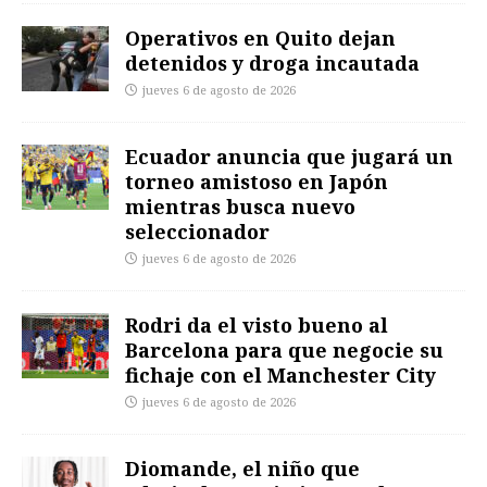
Operativos en Quito dejan
detenidos y droga incautada
jueves 6 de agosto de 2026
Ecuador anuncia que jugará un
torneo amistoso en Japón
mientras busca nuevo
seleccionador
jueves 6 de agosto de 2026
Rodri da el visto bueno al
Barcelona para que negocie su
fichaje con el Manchester City
jueves 6 de agosto de 2026
Diomande, el niño que