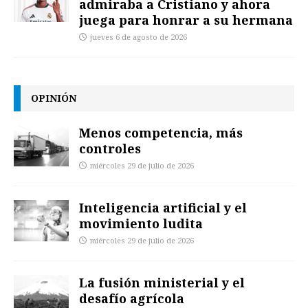
admiraba a Cristiano y ahora
juega para honrar a su hermana
jueves 6 de agosto de 2026
OPINIÓN
Menos competencia, más
controles
miércoles 29 de julio de 2026
Inteligencia artificial y el
movimiento ludita
miércoles 29 de julio de 2026
La fusión ministerial y el
desafío agrícola