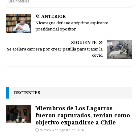
ANTERIOR
Nicaragua detiene a séptimo aspirante
presidencial opositor
SIGUIENTE
Se acelera carrera por crear pastilla para tratar la
covid
RECIENTES
Miembros de Los Lagartos
fueron capturados, tenían como
objetivo expandirse a Chile
jueves 6 de agosto de 2026