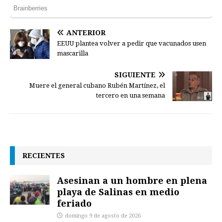
ANTERIOR
EEUU plantea volver a pedir que vacunados usen
mascarilla
SIGUIENTE
Muere el general cubano Rubén Martínez, el
tercero en una semana
RECIENTES
Asesinan a un hombre en plena
playa de Salinas en medio
feriado
domingo 9 de agosto de 2026