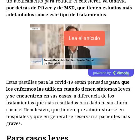
un medicamento para reducir el colesterol,
va todavía
por detrás de Pfizer y de MSD, que tienen estudios más
adelantados sobre este tipo de tratamientos
.
Lea el artículo
powered by
Estas pastillas para la covid-19 están pensadas
para que
los enfermos las utilicen cuando tienen síntomas leves
y se encuentren en sus casas
, a diferencia de los
tratamientos que más resultados han dado hasta ahora,
como el Remdesivir, que tienen que administrarse en
hospitales y que en general se reservan a pacientes más
graves.
Para casos leves