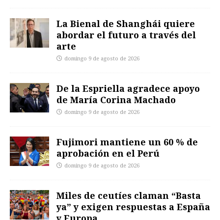
La Bienal de Shanghái quiere
abordar el futuro a través del
arte
domingo 9 de agosto de 2026
De la Espriella agradece apoyo
de María Corina Machado
domingo 9 de agosto de 2026
Fujimori mantiene un 60 % de
aprobación en el Perú
domingo 9 de agosto de 2026
Miles de ceutíes claman “Basta
ya” y exigen respuestas a España
y Europa