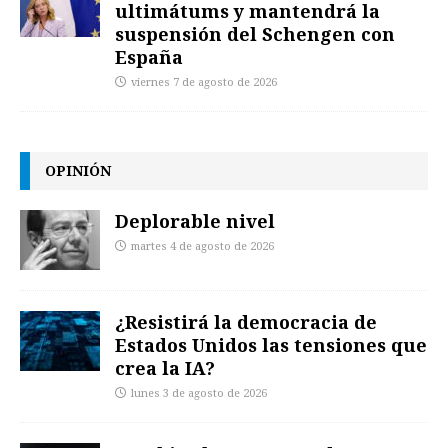
ultimátums y mantendrá la
suspensión del Schengen con
España
viernes 7 de agosto de 2026
OPINIÓN
Deplorable nivel
martes 4 de agosto de 2026
¿Resistirá la democracia de
Estados Unidos las tensiones que
crea la IA?
lunes 3 de agosto de 2026