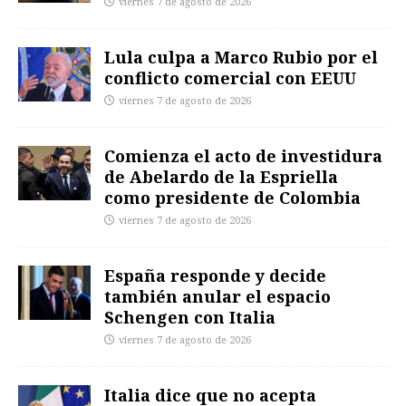
viernes 7 de agosto de 2026
Lula culpa a Marco Rubio por el
conflicto comercial con EEUU
viernes 7 de agosto de 2026
Comienza el acto de investidura
de Abelardo de la Espriella
como presidente de Colombia
viernes 7 de agosto de 2026
España responde y decide
también anular el espacio
Schengen con Italia
viernes 7 de agosto de 2026
Italia dice que no acepta