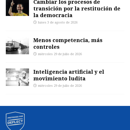
Cambiar los procesos de
transición por la restitución de
la democracia
lunes 3 de agosto de 2026
Menos competencia, más
controles
miércoles 29 de julio de 2026
Inteligencia artificial y el
movimiento ludita
miércoles 29 de julio de 2026