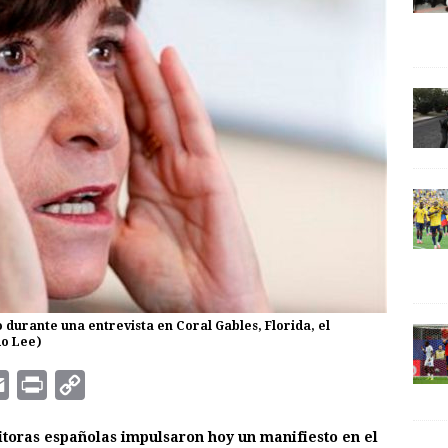
 durante una entrevista en Coral Gables, Florida, el
do Lee)
E
P
C
m
r
o
itoras españolas impulsaron hoy un manifiesto en el
a
i
p