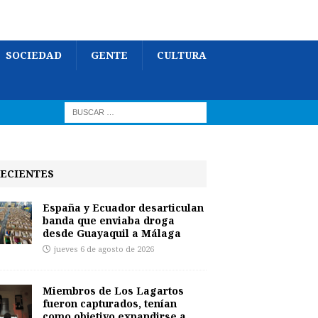
SOCIEDAD
GENTE
CULTURA
ECIENTES
España y Ecuador desarticulan
banda que enviaba droga
desde Guayaquil a Málaga
jueves 6 de agosto de 2026
Miembros de Los Lagartos
fueron capturados, tenían
como objetivo expandirse a