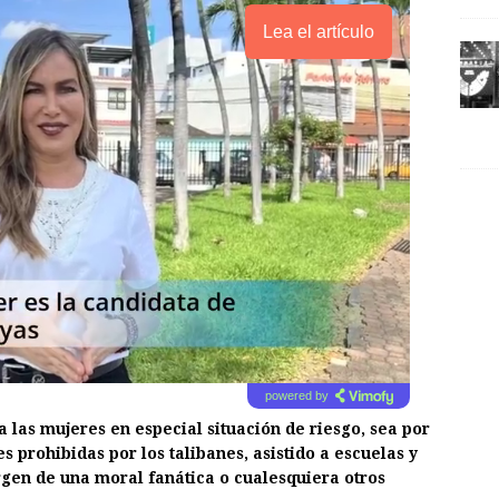
Lea el artículo
powered by
a las mujeres en especial situación de riesgo, sea por
prohibidas por los talibanes, asistido a escuelas y
rgen de una moral fanática o cualesquiera otros