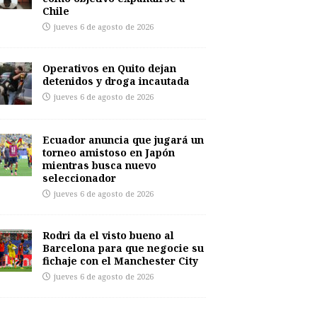
Chile
jueves 6 de agosto de 2026
Operativos en Quito dejan
detenidos y droga incautada
jueves 6 de agosto de 2026
Ecuador anuncia que jugará un
torneo amistoso en Japón
mientras busca nuevo
seleccionador
jueves 6 de agosto de 2026
Rodri da el visto bueno al
Barcelona para que negocie su
fichaje con el Manchester City
jueves 6 de agosto de 2026