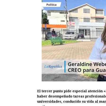
El tercer punto pide especial atención «
haber desempeñado tareas profesionales 
universidades, conducido su vida al ma