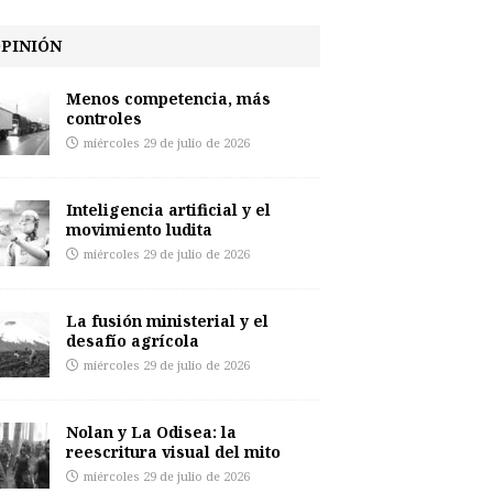
PINIÓN
Menos competencia, más
controles
miércoles 29 de julio de 2026
Inteligencia artificial y el
movimiento ludita
miércoles 29 de julio de 2026
La fusión ministerial y el
desafío agrícola
miércoles 29 de julio de 2026
Nolan y La Odisea: la
reescritura visual del mito
miércoles 29 de julio de 2026