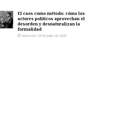
El caos como método: cómo los
actores políticos aprovechan el
desorden y desnaturalizan la
formalidad
miércoles 29 de julio de 2026