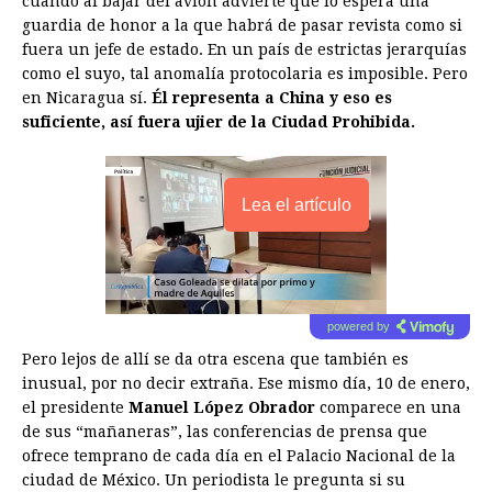
cuando al bajar del avión advierte que lo espera una
guardia de honor a la que habrá de pasar revista como si
fuera un jefe de estado. En un país de estrictas jerarquías
como el suyo, tal anomalía protocolaria es imposible. Pero
en Nicaragua sí.
Él representa a China y eso es
suficiente, así fuera ujier de la Ciudad Prohibida.
Lea el artículo
powered by
Pero lejos de allí se da otra escena que también es
inusual, por no decir extraña. Ese mismo día, 10 de enero,
el presidente
Manuel López Obrador
comparece en una
de sus “mañaneras”, las conferencias de prensa que
ofrece temprano de cada día en el Palacio Nacional de la
ciudad de México. Un periodista le pregunta si su