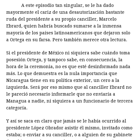
A este episodio tan singular, se le ha dado
mayormente el cariz de una desautorización bastante
ruda del presidente a su propio canciller, Marcelo
Ebrard, quien habría buscado sumarse a la inmensa
mayoría de los países latinoamericanos que dejaron solo
a Ortega en su farsa. Pero también merece otra lectura.
Si el presidente de México ni siquiera sabe cuándo toma
posesión Ortega, y tampoco sabe, en consecuencia, la
hora de la ceremonia, no es que esté desinformado nada
más. Lo que demuestra es la nula importancia que
Nicaragua tiene en su política exterior, un cero a la
izquierda. Será por eso mismo que al canciller Ebrard no
le pareció necesario informarle que no enviaría a
Managua a nadie, ni siquiera a un funcionario de tercera
categoría.
Y así se saca en claro que jamás se le había ocurrido al
presidente López Obrador asistir él mismo, invitado como
estaba; o enviar a su canciller, o a alguien de su gabinete