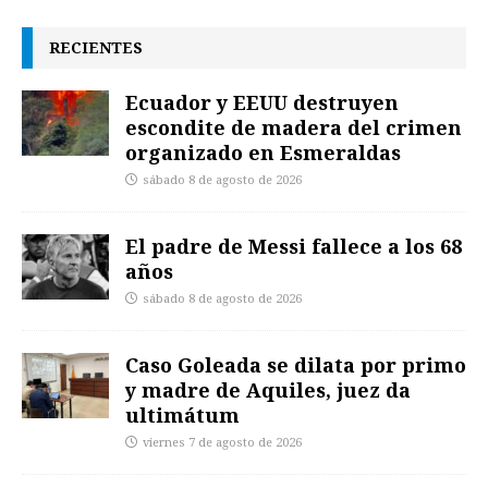
RECIENTES
Ecuador y EEUU destruyen
escondite de madera del crimen
organizado en Esmeraldas
sábado 8 de agosto de 2026
El padre de Messi fallece a los 68
años
sábado 8 de agosto de 2026
Caso Goleada se dilata por primo
y madre de Aquiles, juez da
ultimátum
viernes 7 de agosto de 2026