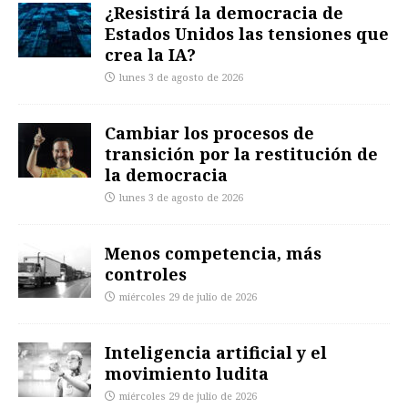
¿Resistirá la democracia de
Estados Unidos las tensiones que
crea la IA?
lunes 3 de agosto de 2026
Cambiar los procesos de
transición por la restitución de
la democracia
lunes 3 de agosto de 2026
Menos competencia, más
controles
miércoles 29 de julio de 2026
Inteligencia artificial y el
movimiento ludita
miércoles 29 de julio de 2026