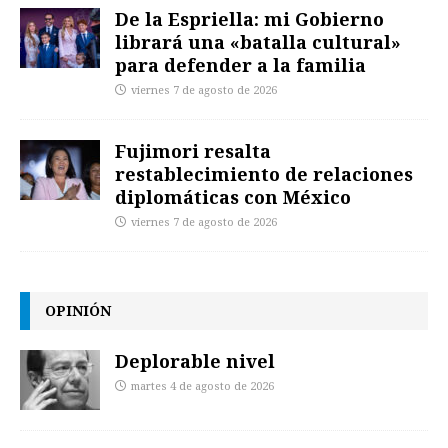
De la Espriella: mi Gobierno
librará una «batalla cultural»
para defender a la familia
viernes 7 de agosto de 2026
Fujimori resalta
restablecimiento de relaciones
diplomáticas con México
viernes 7 de agosto de 2026
OPINIÓN
Deplorable nivel
martes 4 de agosto de 2026