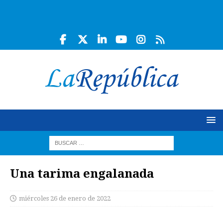
Una tarima engalanada
miércoles 26 de enero de 2022