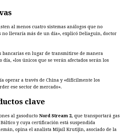
ivas
isten al menos cuatro sistemas análogos que no
s no llevaría más de un día», explicó Deliaguin, doctor
es bancarias en lugar de transmitirse de manera
 día, «los únicos que se verán afectados serán los
a operar a través de China y «difícilmente los
rder ese sector de mercado».
ductos clave
iones al gasoducto
Nord Stream 2
, que transportará gas
Báltico y cuya certificación está suspendida
mán, opina el analista Mijaíl Krutijin, asociado de la