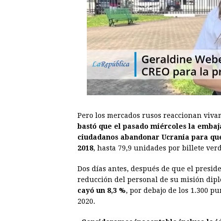
Pero los mercados rusos reaccionan vivam
bastó que el pasado miércoles la emba
ciudadanos abandonar Ucrania para que 
2018
, hasta 79,9 unidades por billete ver
Dos días antes, después de que el presid
reducción del personal de su misión dipl
cayó un 8,3 %
, por debajo de los 1.300 p
2020.