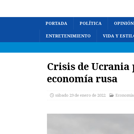
PORTADA
POLÍTICA
OPINIÓN
ENTRETENIMIENTO
VIDA Y ESTIL
Crisis de Ucrania
economía rusa
sábado 29 de enero de 2022
Economía