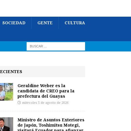
SOCIEDAD
GENTE
CULTURA
ECIENTES
Geraldine Weber es la
candidata de CREO para la
prefectura del Guayas
miércoles 5 de agosto de 2026
Ministro de Asuntos Exteriores
de Japón, Toshimitsu Motegi,
visitará Ecuador para afianzar