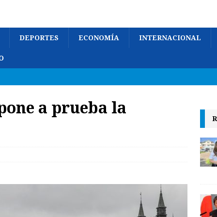
DEPORTES
ECONOMÍA
INTERNACIONAL
O
 pone a prueba la
R