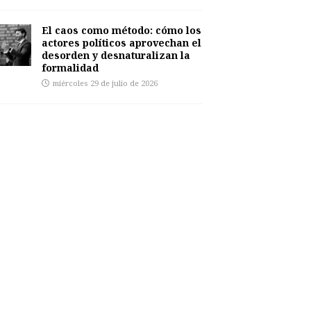
El caos como método: cómo los
actores políticos aprovechan el
desorden y desnaturalizan la
formalidad
miércoles 29 de julio de 2026