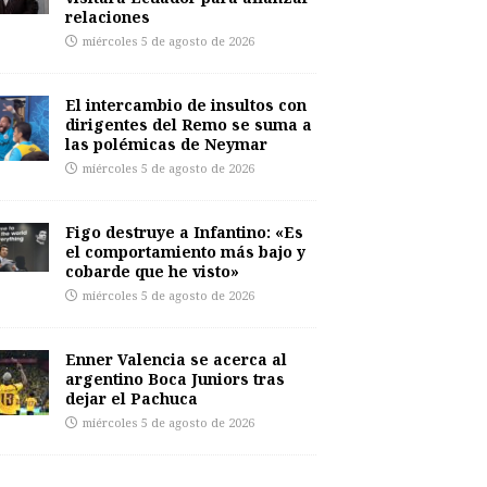
relaciones
miércoles 5 de agosto de 2026
El intercambio de insultos con
dirigentes del Remo se suma a
las polémicas de Neymar
miércoles 5 de agosto de 2026
Figo destruye a Infantino: «Es
el comportamiento más bajo y
cobarde que he visto»
miércoles 5 de agosto de 2026
Enner Valencia se acerca al
argentino Boca Juniors tras
dejar el Pachuca
miércoles 5 de agosto de 2026