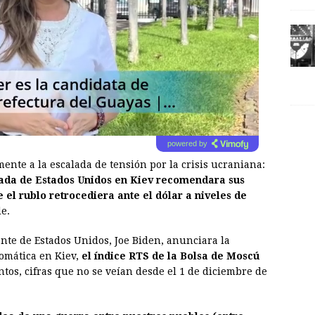
powered by
ente a la escalada de tensión por la crisis ucraniana:
jada de Estados Unidos en Kiev recomendara sus
el rublo retrocediera ante el dólar a niveles de
de.
ente de Estados Unidos, Joe Biden, anunciara la
omática en Kiev,
el índice RTS de la Bolsa de Moscú
untos, cifras que no se veían desde el 1 de diciembre de