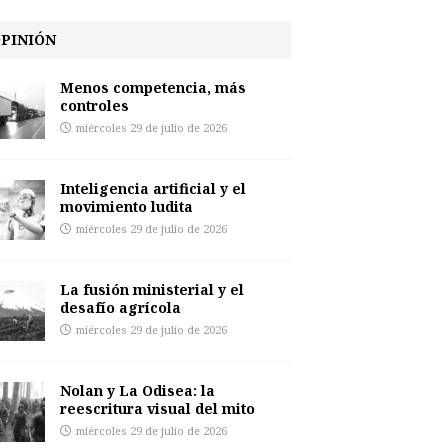
PINIÓN
Menos competencia, más
controles
miércoles 29 de julio de 2026
Inteligencia artificial y el
movimiento ludita
miércoles 29 de julio de 2026
La fusión ministerial y el
desafío agrícola
miércoles 29 de julio de 2026
Nolan y La Odisea: la
reescritura visual del mito
miércoles 29 de julio de 2026