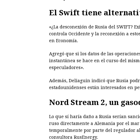
El Swift tiene alternat
«¿La desconexión de Rusia del SWIFT? Ex
controla Occidente y la reconexión a esto
en Economía.
Agregó que si los datos de las operacion
instantánea se hace en el curso del mismo
especuladores».
Además, Deliaguin indicó que Rusia podrí
estadounidenses están interesados en pe
Nord Stream 2, un gaso
Lo que sí haría daño a Rusia serían sanc
ruso directamente a Alemania por el mar 
temporalmente por parte del regulador ale
consultora RusEnergy.