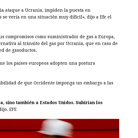
sia ataque a Ucrania, impiden la puesta en
se vería en una situación muy difícil», dijo a Efe el
sus compromisos como suministrador de gas a Europa,
ernativa al tránsito del gas por Ucrania, que en caso de
red de gasoductos.
que los países europeos adopten una postura
sibilidad de que Occidente imponga un embargo a las
a, sino también a Estados Unidos. Subirían los
dijo. EFE